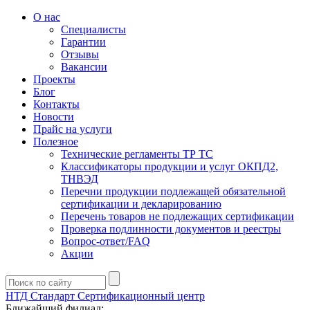
О нас
Специалисты
Гарантии
Отзывы
Вакансии
Проекты
Блог
Контакты
Новости
Прайс на услуги
Полезное
Технические регламенты ТР ТС
Классификаторы продукции и услуг ОКПД2,
ТНВЭД
Перечни продукции подлежащей обязательной
сертификации и декларированию
Перечень товаров не подлежащих сертификации
Проверка подлинности документов и реестры
Вопрос-ответ/FAQ
Акции
НТД Стандарт
Сертификационный центр
Ближайший филиал: