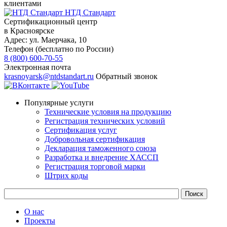
клиентами
НТД Стандарт
Сертификационный центр
в Красноярске
Адрес:
ул. ​​​Маерчака, 10
Телефон (бесплатно по России)
8 (800) 600-70-55
Электронная почта
krasnoyarsk@ntdstandart.ru
Обратный звонок
Популярные услуги
Технические условия на продукцию
Регистрация технических условий
Сертификация услуг
Добровольная сертификация
Декларация таможенного союза
Разработка и внедрение ХАССП
Регистрация торговой марки
Штрих коды
О нас
Проекты