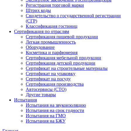
Регистрация торговой марки
Штрих коды
Свидетельство о государственной регистрации
(СГР)
Классификация гостиниц
Сертификация по отраслям
Сертификация пищевой продукции
Легкая промышленность
Оборудование
Косметика и парфюмерия
Сертификация мебельной продукции
Сертификация детской продукции
Сертификат на строительные материалы
Сертификат на упаковку
Сертификат на посуду
Сертификация производства
Автосервисы (СТО)
Другие товары
Испытания
Испытания на звукоизоляцию
Испытания на срок годности
Испытания на ГМО
Испытания на БЖУ
Главная