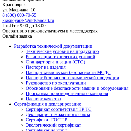
Красноярск
ул. ​​​Маерчака, 10
8 (800) 600-70-55
krasnoyarsk@ntdstandart.ru
Пн-Пт с 9.00 до 18.00
Оперативно проконсультируем в мессенджерах
Онлайн заявка
Разработка технической документации
Технические условия на продукцию
Регистрация технических условий
Стандарт организации (СТО)
Паспорт на изделия
Паспорт химической безопасности МСДС
Паспорт безопасности химической продукции
Руководство по эксплуатации
Обоснование безопасности машин и оборудования
Программа производственного контроля
Паспорт качества
Сертификация и декларирование
Сертификат соответствия ТР ТС
Декларация таможенного союза
Сертификат ГОСТ Р
Экологический сертификат
Сертификация услуг