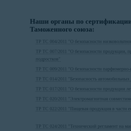
Наши органы по сертификации 
Таможенного союза:
ТР ТС 004/2011 "О безопасности низковольтно
ТР ТС 007/2011 "О безопасности продукции, п
подростков"
ТР ТС 009/2011 "О безопасности парфюмерно-
ТР ТС 014/2011 "Безопасность автомобильных 
ТР ТС 017/2011 "О безопасности продукции л
ТР ТС 020/2011 "Электромагнитная совместимо
ТР ТС 022/2011 "Пищевая продукция в части е
ТР ТС 024/2011 "Технический регламент на 