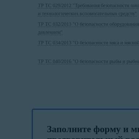
ТР ТС 029/2012 "Требования безопасности пищ
и технологических вспомогательных средств"
ТР ТС 032/2013 "О безопасности оборудовани
давлением"
ТР ТС 034/2013 "О безопасности мяса и мясно
ТР ТС 040/2016 "О безопасности рыбы и рыбн
Заполните форму и м