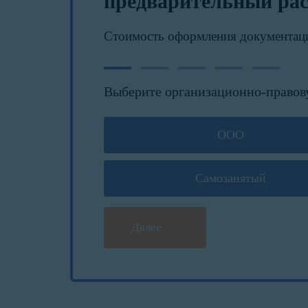
предварительный рас
Стоимость оформления документац
Выберите организационно-правов
ООО
Самозанятый
Далее