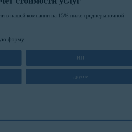
чет стоимости услуг
ии в нашей компании на 15% ниже среднерыночной
ую форму:
ИП
другое