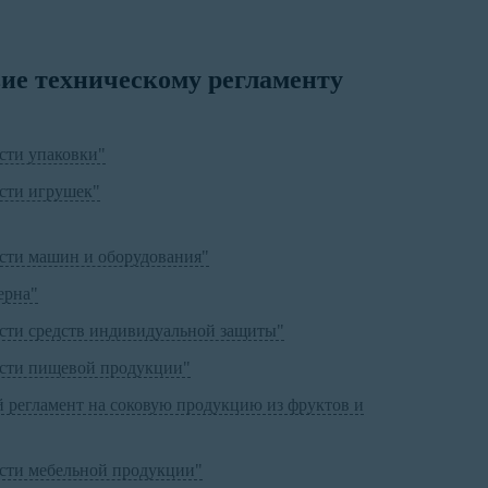
ие техническому регламенту
сти упаковки"
ости игрушек"
ости машин и оборудования"
ерна"
ости средств индивидуальной защиты"
ости пищевой продукции"
й регламент на соковую продукцию из фруктов и
ости мебельной продукции"