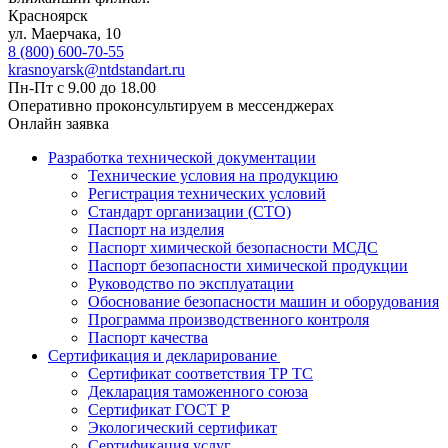
Красноярск
ул. ​​​Маерчака, 10
8 (800) 600-70-55
krasnoyarsk@ntdstandart.ru
Пн-Пт с 9.00 до 18.00
Оперативно проконсультируем в мессенджерах
Онлайн заявка
Разработка технической документации
Технические условия на продукцию
Регистрация технических условий
Стандарт организации (СТО)
Паспорт на изделия
Паспорт химической безопасности МСДС
Паспорт безопасности химической продукции
Руководство по эксплуатации
Обоснование безопасности машин и оборудования
Программа производственного контроля
Паспорт качества
Сертификация и декларирование
Сертификат соответствия ТР ТС
Декларация таможенного союза
Сертификат ГОСТ Р
Экологический сертификат
Сертификация услуг