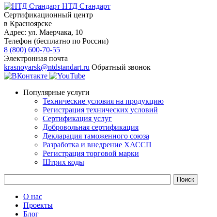
НТД Стандарт
Сертификационный центр
в Красноярске
Адрес:
ул. ​​​Маерчака, 10
Телефон (бесплатно по России)
8 (800) 600-70-55
Электронная почта
krasnoyarsk@ntdstandart.ru
Обратный звонок
Популярные услуги
Технические условия на продукцию
Регистрация технических условий
Сертификация услуг
Добровольная сертификация
Декларация таможенного союза
Разработка и внедрение ХАССП
Регистрация торговой марки
Штрих коды
О нас
Проекты
Блог