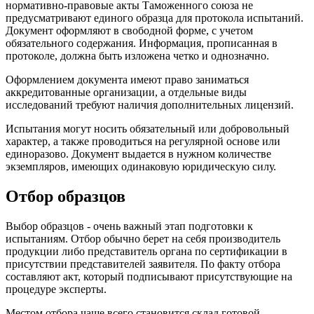
нормативно-правовые акты Таможенного союза не
предусматривают единого образца для протокола испытаний.
Документ оформляют в свободной форме, с учетом
обязательного содержания. Информация, прописанная в
протоколе, должна быть изложена четко и однозначно.
Оформлением документа имеют право заниматься
аккредитованные организации, а отдельные виды
исследований требуют наличия дополнительных лицензий.
Испытания могут носить обязательный или добровольный
характер, а также проводиться на регулярной основе или
единоразово. Документ выдается в нужном количестве
экземпляров, имеющих одинаковую юридическую силу.
Отбор образцов
Выбор образцов - очень важный этап подготовки к
испытаниям. Отбор обычно берет на себя производитель
продукции либо представитель органа по сертификации в
присутствии представителей заявителя. По факту отбора
составляют акт, который подписывают присутствующие на
процедуре эксперты.
Местом отбора чаще всего становится склад готовой