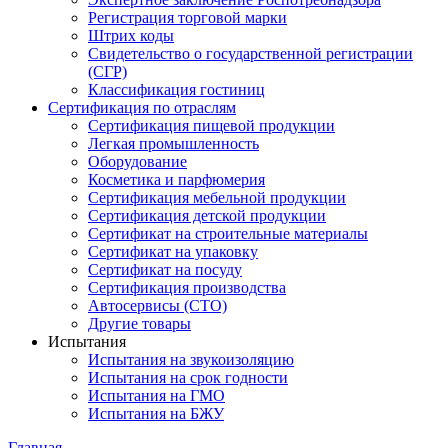
Регистрация торговой марки
Штрих коды
Свидетельство о государственной регистрации
(СГР)
Классификация гостиниц
Сертификация по отраслям
Сертификация пищевой продукции
Легкая промышленность
Оборудование
Косметика и парфюмерия
Сертификация мебельной продукции
Сертификация детской продукции
Сертификат на строительные материалы
Сертификат на упаковку
Сертификат на посуду
Сертификация производства
Автосервисы (СТО)
Другие товары
Испытания
Испытания на звукоизоляцию
Испытания на срок годности
Испытания на ГМО
Испытания на БЖУ
Главная