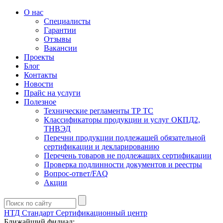
О нас
Специалисты
Гарантии
Отзывы
Вакансии
Проекты
Блог
Контакты
Новости
Прайс на услуги
Полезное
Технические регламенты ТР ТС
Классификаторы продукции и услуг ОКПД2,
ТНВЭД
Перечни продукции подлежащей обязательной
сертификации и декларированию
Перечень товаров не подлежащих сертификации
Проверка подлинности документов и реестры
Вопрос-ответ/FAQ
Акции
НТД Стандарт
Сертификационный центр
Ближайший филиал: