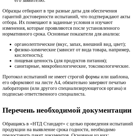
его заявителю.
Образцы отбирают в три разные даты для обеспечения
гарантий достоверности испытаний, что подтверждают акты
отбора. Их помещают в заданные условия и изучают
изменения, которые проявляются после установленного
нормативного срока. Основные показатели для анализа:
органолептические (вкус, запах, внешний вид, цвет);
физико-химические (зависит от вида товара, например,
кислотность);
пищевая ценность (для продуктов питания);
санитарные, микробиологические, токсикологические.
Протокол испытаний не имеет строгой формы или шаблона,
его оформляют на листе А4, обязательно заверяют печатью
лаборатории (или другого специализирующегося органа) и
подписью ответственного специалиста.
Перечень необходимой документации
Обращаясь в «НТД Стандарт» с целью проведения испытаний
продукции на выявление срока годности, необходимо
предоставить пакет документов. Основные из них: