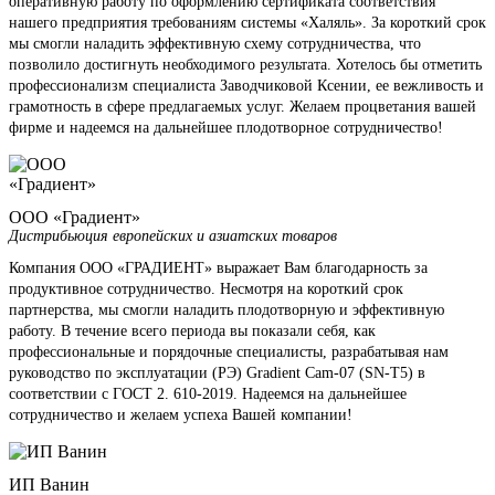
оперативную работу по оформлению сертификата соответствия
нашего предприятия требованиям системы «Халяль». За короткий срок
мы смогли наладить эффективную схему сотрудничества, что
позволило достигнуть необходимого результата. Хотелось бы отметить
профессионализм специалиста Заводчиковой Ксении, ее вежливость и
грамотность в сфере предлагаемых услуг. Желаем процветания вашей
фирме и надеемся на дальнейшее плодотворное сотрудничество!
ООО «Градиент»
Дистрибьюция европейских и азиатских товаров
Компания ООО «ГРАДИЕНТ» выражает Вам благодарность за
продуктивное сотрудничество. Несмотря на короткий срок
партнерства, мы смогли наладить плодотворную и эффективную
работу. В течение всего периода вы показали себя, как
профессиональные и порядочные специалисты, разрабатывая нам
руководство по эксплуатации (РЭ) Gradient Cam-07 (SN-T5) в
соответствии с ГОСТ 2. 610-2019. Надеемся на дальнейшее
сотрудничество и желаем успеха Вашей компании!
ИП Ванин