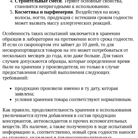
Строительные смеси
. Теряют основные свойства,
становятся непригодными к использованию.
Косметика и парфюмерия
. Воздействуя на кожу,
волосы, ногти, продукция с истекшим сроком годности
может вызвать массу аллергических реакций.
Особенность таких испытаний заключается в хранении
образцов в лаборатории на протяжении всего срока годности.
И если со скоропортом это займет до 10 дней, то для
нескоропортящихся товаров на это может потребоваться от
нескольких месяцев до года, или даже больше. Для таких
случаев допускаются образцы, которые определенное время
были на хранении у производителя, но только в случае
предоставления гарантий выполнения следующих
требований:
продукцию произвели именно в ту дату, которая
заявлена;
условия хранения товара соответствуют нормативным.
Как правило, продолжительность хранения и использования
увеличивается путем добавления в состав продукции
консервантов, антиоксидантов и прочих вспомогательных
веществ. Их наличие, а также полученную в ходе испытаний
информацию и, соответственно, новый срок годности наносят
на упаковку, указывают в товаросопроводительных