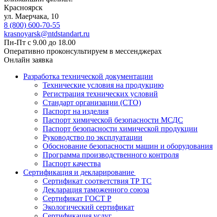
Красноярск
ул. ​​​Маерчака, 10
8 (800) 600-70-55
krasnoyarsk@ntdstandart.ru
Пн-Пт с 9.00 до 18.00
Оперативно проконсультируем в мессенджерах
Онлайн заявка
Разработка технической документации
Технические условия на продукцию
Регистрация технических условий
Стандарт организации (СТО)
Паспорт на изделия
Паспорт химической безопасности МСДС
Паспорт безопасности химической продукции
Руководство по эксплуатации
Обоснование безопасности машин и оборудования
Программа производственного контроля
Паспорт качества
Сертификация и декларирование
Сертификат соответствия ТР ТС
Декларация таможенного союза
Сертификат ГОСТ Р
Экологический сертификат
Сертификация услуг