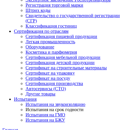
Регистрация торговой марки
Штрих коды
Свидетельство о государственной регистрации
(СГР)
Классификация гостиниц
Сертификация по отраслям
Сертификация пищевой продукции
Легкая промышленность
Оборудование
Косметика и парфюмерия
Сертификация мебельной продукции
Сертификация детской продукции
Сертификат на строительные материалы
Сертификат на упаковку
Сертификат на посуду
Сертификация производства
Автосервисы (СТО)
Другие товары
Испытания
Испытания на звукоизоляцию
Испытания на срок годности
Испытания на ГМО
Испытания на БЖУ
Главная