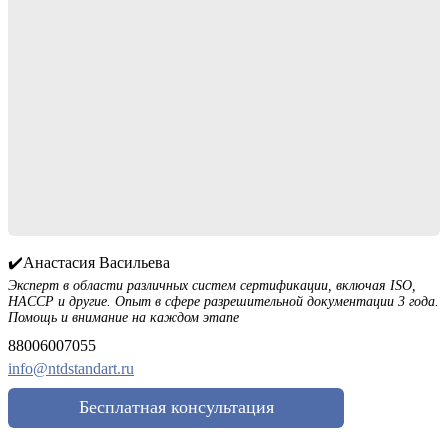
✔️Анастасия Васильева
Эксперт в области различных систем сертификации, включая ISO,
HACCP и другие. Опыт в сфере разрешительной документации 3 года.
Помощь и внимание на каждом этапе
88006007055
info@ntdstandart.ru
Бесплатная консультация