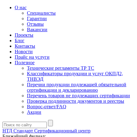
О нас
Специалисты
Гарантии
Отзывы
Вакансии
Проекты
Блог
Контакты
Новости
Прайс на услуги
Полезное
Технические регламенты ТР ТС
Классификаторы продукции и услуг ОКПД2,
ТНВЭД
Перечни продукции подлежащей обязательной
сертификации и декларированию
Перечень товаров не подлежащих сертификации
Проверка подлинности документов и реестры
Вопрос-ответ/FAQ
Акции
НТД Стандарт
Сертификационный центр
Ближайший филиал: