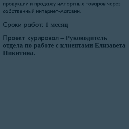
продукции и продажу импортных товаров через
собственный интернет-магазин.
Сроки работ:
1 месяц
Проект курировал
– Руководитель
отдела по работе с клиентами Елизавета
Никитина.
«Наша цель — сделать процесс
оформления документации