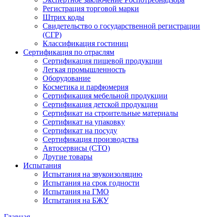
Регистрация торговой марки
Штрих коды
Свидетельство о государственной регистрации
(СГР)
Классификация гостиниц
Сертификация по отраслям
Сертификация пищевой продукции
Легкая промышленность
Оборудование
Косметика и парфюмерия
Сертификация мебельной продукции
Сертификация детской продукции
Сертификат на строительные материалы
Сертификат на упаковку
Сертификат на посуду
Сертификация производства
Автосервисы (СТО)
Другие товары
Испытания
Испытания на звукоизоляцию
Испытания на срок годности
Испытания на ГМО
Испытания на БЖУ
Главная