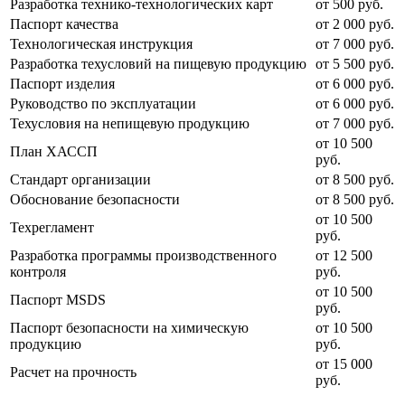
Разработка технико-технологических карт
от 500 руб.
Паспорт качества
от 2 000 руб.
Технологическая инструкция
от 7 000 руб.
Разработка техусловий на пищевую продукцию
от 5 500 руб.
Паспорт изделия
от 6 000 руб.
Руководство по эксплуатации
от 6 000 руб.
Техусловия на непищевую продукцию
от 7 000 руб.
от 10 500
План ХАССП
руб.
Стандарт организации
от 8 500 руб.
Обоснование безопасности
от 8 500 руб.
от 10 500
Техрегламент
руб.
Разработка программы производственного
от 12 500
контроля
руб.
от 10 500
Паспорт MSDS
руб.
Паспорт безопасности на химическую
от 10 500
продукцию
руб.
от 15 000
Расчет на прочность
руб.