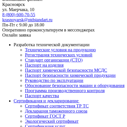
Красноярск
ул. ​​​Маерчака, 10
8 (800) 600-70-55
krasnoyarsk@ntdstandart.ru
Пн-Пт с 9.00 до 18.00
Оперативно проконсультируем в мессенджерах
Онлайн заявка
Разработка технической документации
Технические условия на продукцию
Регистрация технических условий
Стандарт организации (СТО)
Паспорт на изделия
Паспорт химической безопасности МСДС
Паспорт безопасности химической продукции
Руководство по эксплуатации
Обоснование безопасности машин и оборудования
Программа производственного контроля
Паспорт качества
Сертификация и декларирование
Сертификат соответствия ТР ТС
Декларация таможенного союза
Сертификат ГОСТ Р
Экологический сертификат
Сертификация услуг