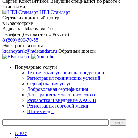
Сергей Константинов
Ведущий специалист по работе с
клиентами
НТД Стандарт
Сертификационный центр
в Красноярске
Адрес:
ул. ​​​Маерчака, 10
Телефон (бесплатно по России)
8 (800) 600-70-55
Электронная почта
krasnoyarsk@ntdstandart.ru
Обратный звонок
Популярные услуги
Технические условия на продукцию
Регистрация технических условий
Сертификация услуг
Добровольная сертификация
Декларация таможенного союза
Разработка и внедрение ХАССП
Регистрация торговой марки
Штрих коды
О нас