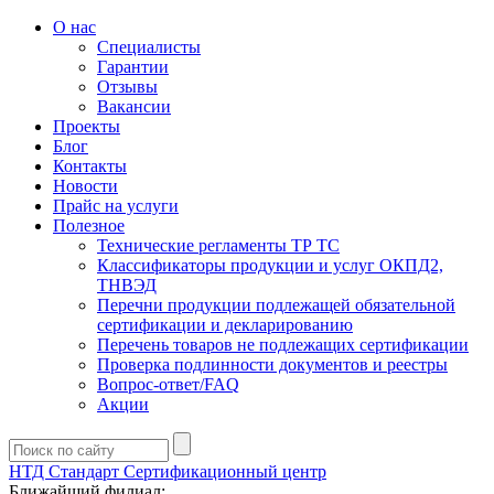
О нас
Специалисты
Гарантии
Отзывы
Вакансии
Проекты
Блог
Контакты
Новости
Прайс на услуги
Полезное
Технические регламенты ТР ТС
Классификаторы продукции и услуг ОКПД2,
ТНВЭД
Перечни продукции подлежащей обязательной
сертификации и декларированию
Перечень товаров не подлежащих сертификации
Проверка подлинности документов и реестры
Вопрос-ответ/FAQ
Акции
НТД Стандарт
Сертификационный центр
Ближайший филиал: