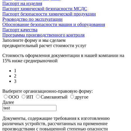
Паспорт на изделия
Паспорт химической безопасности МСДС
Паспорт безопасности химической продукции
Руководство по эксплуатации
Обоснование безопасности машин и оборудования
Паспорт качества
Программа производственного контроля
Заполните форму и мы сделаем
предварительный расчет стоимости услуг
Стоимость оформления документации в нашей компании на
15% ниже среднерыночной
1
2
3
Выберите организационно-правовую форму:
ООО
ИП
Самозанятый
другое
Далее
Документы, содержащие требования к изготовлению
различных устройств, рассчитанных на применение
производствами с повышенной степенью опасности