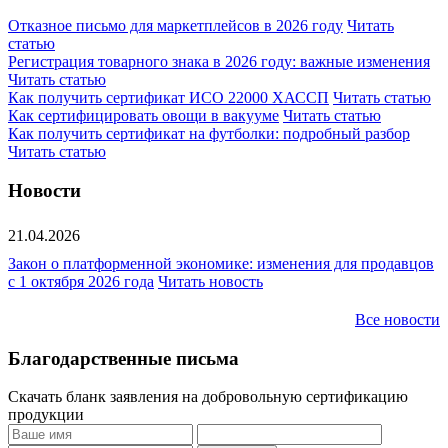
Отказное письмо для маркетплейсов в 2026 году
Читать
статью
Регистрация товарного знака в 2026 году: важные изменения
Читать статью
Как получить сертификат ИСО 22000 ХАССП
Читать статью
Как сертифицировать овощи в вакууме
Читать статью
Как получить сертификат на футболки: подробный разбор
Читать статью
Новости
21.04.2026
Закон о платформенной экономике: изменения для продавцов
с 1 октября 2026 года
Читать новость
Все новости
Благодарственные письма
Скачать бланк заявления на добровольную сертификацию
продукции