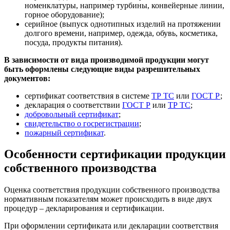
номенклатуры, например турбины, конвейерные линии,
горное оборудование);
серийное (выпуск однотипных изделий на протяжении
долгого времени, например, одежда, обувь, косметика,
посуда, продукты питания).
В зависимости от вида производимой продукции могут
быть оформлены следующие виды разрешительных
документов:
сертификат соответствия в системе
ТР ТС
или
ГОСТ Р
;
декларация о соответствии
ГОСТ Р
или
ТР ТС
;
добровольный сертификат
;
свидетельство о госрегистрации
;
пожарный сертификат
.
Особенности сертификации продукции
собственного производства
Оценка соответствия продукции собственного производства
нормативным показателям может происходить в виде двух
процедур – декларирования и сертификации.
При оформлении сертификата или декларации соответствия