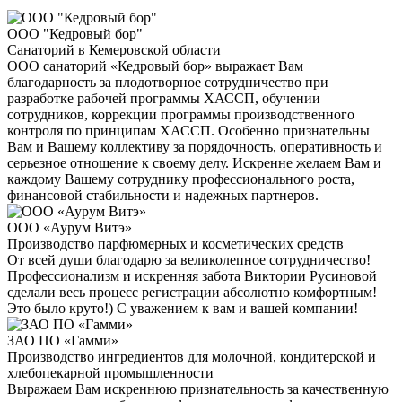
ООО "Кедровый бор"
Санаторий в Кемеровской области
ООО санаторий «Кедровый бор» выражает Вам
благодарность за плодотворное сотрудничество при
разработке рабочей программы ХАССП, обучении
сотрудников, коррекции программы производственного
контроля по принципам ХАССП. Особенно признательны
Вам и Вашему коллективу за порядочность, оперативность и
серьезное отношение к своему делу. Искренне желаем Вам и
каждому Вашему сотруднику профессионального роста,
финансовой стабильности и надежных партнеров.
ООО «Аурум Витэ»
Производство парфюмерных и косметических средств
От всей души благодарю за великолепное сотрудничество!
Профессионализм и искренняя забота Виктории Русиновой
сделали весь процесс регистрации абсолютно комфортным!
Это было круто!) С уважением к вам и вашей компании!
ЗАО ПО «Гамми»
Производство ингредиентов для молочной, кондитерской и
хлебопекарной промышленности
Выражаем Вам искреннюю признательность за качественную