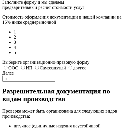
Заполните форму и мы сделаем
предварительный расчет стоимости услуг
Стоимость оформления документации в нашей компании на
15% ниже среднерыночной
1
2
3
4
5
Выберите организационно-правовую форму:
ООО
ИП
Самозанятый
другое
Далее
Разрешительная документация по
видам производства
Проверка может быть организована для следующих видов
производства:
штучное (единичные изделия неустойчивой