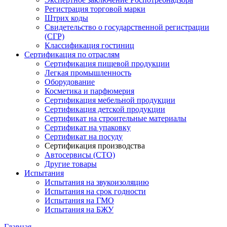
Регистрация торговой марки
Штрих коды
Свидетельство о государственной регистрации
(СГР)
Классификация гостиниц
Сертификация по отраслям
Сертификация пищевой продукции
Легкая промышленность
Оборудование
Косметика и парфюмерия
Сертификация мебельной продукции
Сертификация детской продукции
Сертификат на строительные материалы
Сертификат на упаковку
Сертификат на посуду
Сертификация производства
Автосервисы (СТО)
Другие товары
Испытания
Испытания на звукоизоляцию
Испытания на срок годности
Испытания на ГМО
Испытания на БЖУ
Главная