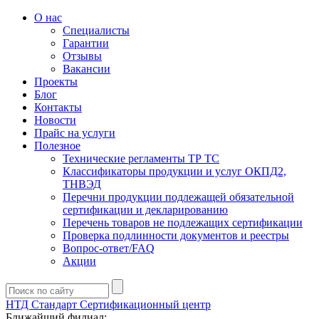
О нас
Специалисты
Гарантии
Отзывы
Вакансии
Проекты
Блог
Контакты
Новости
Прайс на услуги
Полезное
Технические регламенты ТР ТС
Классификаторы продукции и услуг ОКПД2,
ТНВЭД
Перечни продукции подлежащей обязательной
сертификации и декларированию
Перечень товаров не подлежащих сертификации
Проверка подлинности документов и реестры
Вопрос-ответ/FAQ
Акции
НТД Стандарт
Сертификационный центр
Ближайший филиал: