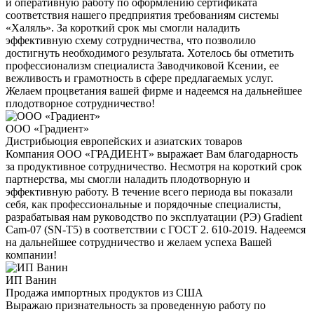
и оперативную работу по оформлению сертификата
соответствия нашего предприятия требованиям системы
«Халяль». За короткий срок мы смогли наладить
эффективную схему сотрудничества, что позволило
достигнуть необходимого результата. Хотелось бы отметить
профессионализм специалиста Заводчиковой Ксении, ее
вежливость и грамотность в сфере предлагаемых услуг.
Желаем процветания вашей фирме и надеемся на дальнейшее
плодотворное сотрудничество!
ООО «Градиент»
Дистрибьюция европейских и азиатских товаров
Компания ООО «ГРАДИЕНТ» выражает Вам благодарность
за продуктивное сотрудничество. Несмотря на короткий срок
партнерства, мы смогли наладить плодотворную и
эффективную работу. В течение всего периода вы показали
себя, как профессиональные и порядочные специалисты,
разрабатывая нам руководство по эксплуатации (РЭ) Gradient
Cam-07 (SN-T5) в соответствии с ГОСТ 2. 610-2019. Надеемся
на дальнейшее сотрудничество и желаем успеха Вашей
компании!
ИП Ванин
Продажа импортных продуктов из США
Выражаю признательность за проведенную работу по