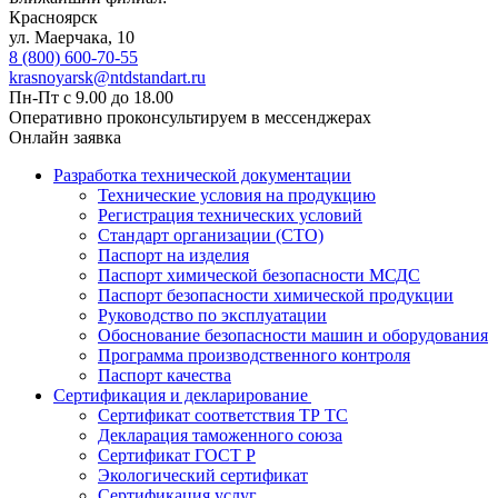
Красноярск
ул. ​​​Маерчака, 10
8 (800) 600-70-55
krasnoyarsk@ntdstandart.ru
Пн-Пт с 9.00 до 18.00
Оперативно проконсультируем в мессенджерах
Онлайн заявка
Разработка технической документации
Технические условия на продукцию
Регистрация технических условий
Стандарт организации (СТО)
Паспорт на изделия
Паспорт химической безопасности МСДС
Паспорт безопасности химической продукции
Руководство по эксплуатации
Обоснование безопасности машин и оборудования
Программа производственного контроля
Паспорт качества
Сертификация и декларирование
Сертификат соответствия ТР ТС
Декларация таможенного союза
Сертификат ГОСТ Р
Экологический сертификат
Сертификация услуг