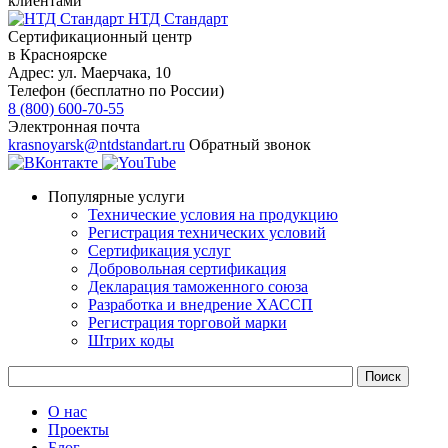
клиентами
НТД Стандарт
Сертификационный центр
в Красноярске
Адрес:
ул. ​​​Маерчака, 10
Телефон (бесплатно по России)
8 (800) 600-70-55
Электронная почта
krasnoyarsk@ntdstandart.ru
Обратный звонок
Популярные услуги
Технические условия на продукцию
Регистрация технических условий
Сертификация услуг
Добровольная сертификация
Декларация таможенного союза
Разработка и внедрение ХАССП
Регистрация торговой марки
Штрих коды
О нас
Проекты
Блог