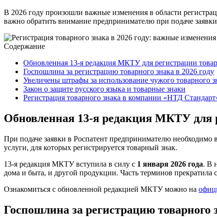
В 2026 году произошли важные изменения в области регистраци
важно обратить внимание предпринимателю при подаче заявки 
Содержание
Обновленная 13-я редакция МКТУ для регистрации това
Госпошлина за регистрацию товарного знака в 2026 году
Увеличены штрафы за использование чужого товарного з
Закон о защите русского языка и товарные знаки
Регистрация товарного знака в компании «НТД Стандарт
Обновленная 13-я редакция МКТУ для 
При подаче заявки в Роспатент предпринимателю необходимо 
услуги, для которых регистрируется товарный знак.
13-я редакция МКТУ вступила в силу с
1 января 2026 года
. В
дома и быта, и другой продукции. Часть терминов прекратила 
Ознакомиться с обновленной редакцией МКТУ можно на
офиц
Госпошлина за регистрацию товарного з