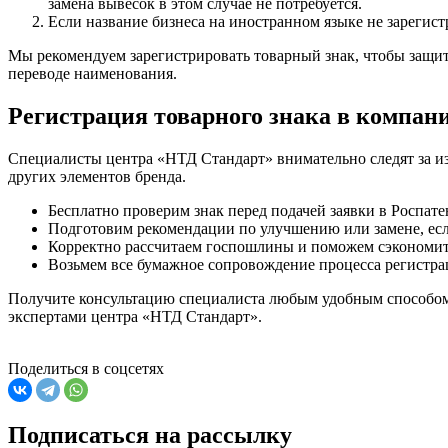
замена вывесок в этом случае не потребуется.
Если название бизнеса на иностранном языке не зарегист
Мы рекомендуем зарегистрировать товарный знак, чтобы защит
переводе наименования.
Регистрация товарного знака в компа
Специалисты центра «НТД Стандарт» внимательно следят за и
других элементов бренда.
Бесплатно проверим знак перед подачей заявки в Роспате
Подготовим рекомендации по улучшению или замене, есл
Корректно рассчитаем госпошлины и поможем сэкономи
Возьмем все бумажное сопровождение процесса регистрац
Получите консультацию специалиста любым удобным способом
экспертами центра «НТД Стандарт».
Поделиться в соцсетях
Подписаться на рассылку