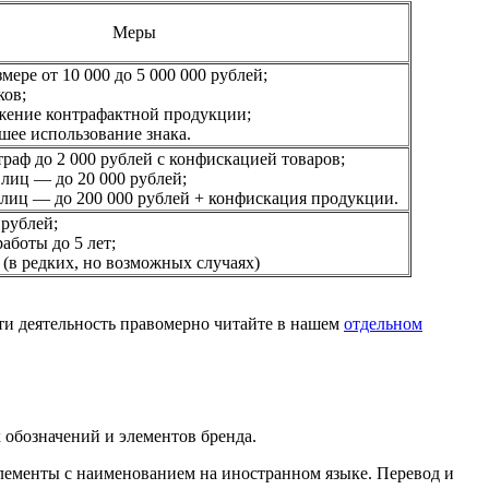
Меры
мере от 10 000 до 5 000 000 рублей;
ков;
жение контрафактной продукции;
йшее использование знака.
раф до 2 000 рублей с конфискацией товаров;
лиц — до 20 000 рублей;
лиц — до 200 000 рублей + конфискация продукции.
 рублей;
аботы до 5 лет;
(в редких, но возможных случаях)
сти деятельность правомерно читайте в нашем
отдельном
 обозначений и элементов бренда.
элементы с наименованием на иностранном языке. Перевод и