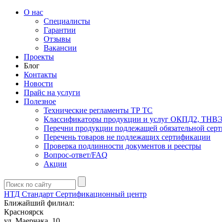
О нас
Специалисты
Гарантии
Отзывы
Вакансии
Проекты
Блог
Контакты
Новости
Прайс на услуги
Полезное
Технические регламенты ТР ТС
Классификаторы продукции и услуг ОКПД2, ТНВ
Перечни продукции подлежащей обязательной сер
Перечень товаров не подлежащих сертификации
Проверка подлинности документов и реестры
Вопрос-ответ/FAQ
Акции
НТД Стандарт
Сертификационный центр
Ближайший филиал:
Красноярск
ул. ​​​Маерчака, 10