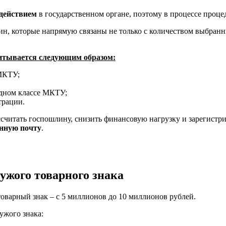
действием
в государственном органе, поэтому в процессе проц
н, которые напрямую связаны не только с количеством выбранн
читывается следующим образом:
 МКТУ;
одном классе МКТУ;
трации.
итать госпошлину, снизить финансовую нагрузку и зарегистрир
нную почту
.
ужого товарного знака
товарный знак – с 5 миллионов до 10 миллионов рублей.
ужого знака: