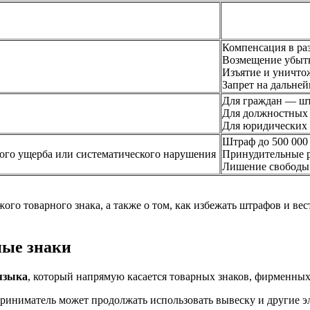
Компенсация в раз
Возмещение убыт
Изъятие и уничто
Запрет на дальне
Для граждан — шт
Для должностных 
Для юридических 
Штраф до 500 000
пного ущерба или систематического нарушения
Принудительные р
Лишение свободы 
ого товарного знака, а также о том, как избежать штрафов и ве
ные знаки
 языка
, который напрямую касается товарных знаков, фирменных
приниматель может продолжать использовать вывеску и другие 