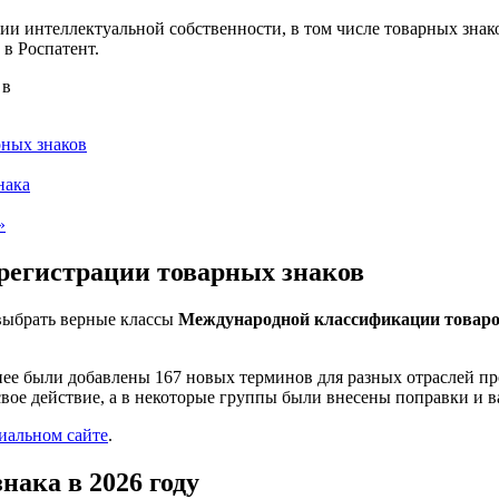
и интеллектуальной собственности, в том числе товарных знаков
в Роспатент.
рных знаков
нака
»
регистрации товарных знаков
выбрать верные классы
Международной классификации товаро
 нее были добавлены 167 новых терминов для разных отраслей пр
свое действие, а в некоторые группы были внесены поправки и 
иальном сайте
.
нака в 2026 году