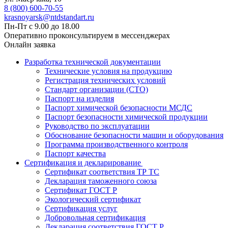
8 (800) 600-70-55
krasnoyarsk@ntdstandart.ru
Пн-Пт с 9.00 до 18.00
Оперативно проконсультируем в мессенджерах
Онлайн заявка
Разработка технической документации
Технические условия на продукцию
Регистрация технических условий
Стандарт организации (СТО)
Паспорт на изделия
Паспорт химической безопасности МСДС
Паспорт безопасности химической продукции
Руководство по эксплуатации
Обоснование безопасности машин и оборудования
Программа производственного контроля
Паспорт качества
Сертификация и декларирование
Сертификат соответствия ТР ТС
Декларация таможенного союза
Сертификат ГОСТ Р
Экологический сертификат
Сертификация услуг
Добровольная сертификация
Декларация соответствия ГОСТ Р