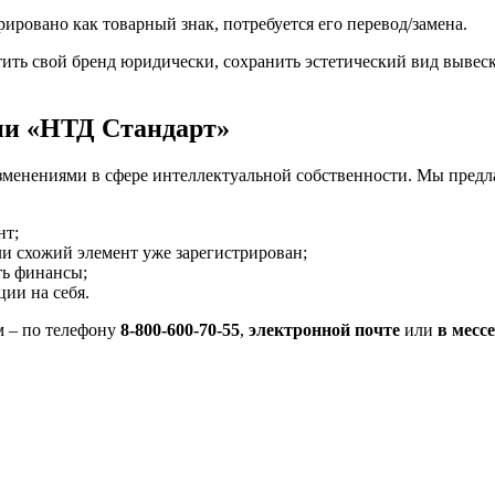
рировано как товарный знак, потребуется его перевод/замена.
ить свой бренд юридически, сохранить эстетический вид вывеск
нии «НТД Стандарт»
зменениями в сфере интеллектуальной собственности. Мы пред
нт;
и схожий элемент уже зарегистрирован;
ть финансы;
ии на себя.
 – по телефону
8-800-600-70-55
,
электронной почте
или
в месс