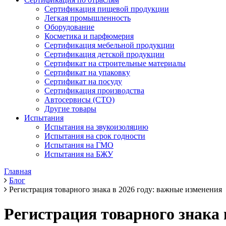
Сертификация пищевой продукции
Легкая промышленность
Оборудование
Косметика и парфюмерия
Сертификация мебельной продукции
Сертификация детской продукции
Сертификат на строительные материалы
Сертификат на упаковку
Сертификат на посуду
Сертификация производства
Автосервисы (СТО)
Другие товары
Испытания
Испытания на звукоизоляцию
Испытания на срок годности
Испытания на ГМО
Испытания на БЖУ
Главная
Блог
Регистрация товарного знака в 2026 году: важные изменения
Регистрация товарного знака 