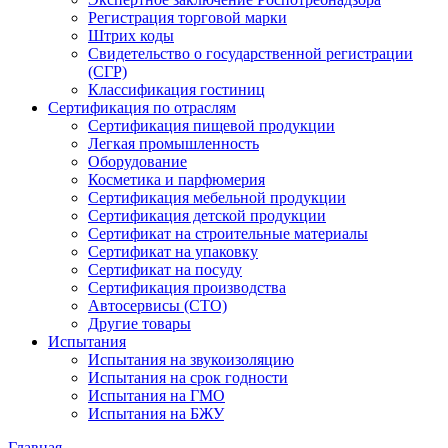
Регистрация торговой марки
Штрих коды
Свидетельство о государственной регистрации
(СГР)
Классификация гостиниц
Сертификация по отраслям
Сертификация пищевой продукции
Легкая промышленность
Оборудование
Косметика и парфюмерия
Сертификация мебельной продукции
Сертификация детской продукции
Сертификат на строительные материалы
Сертификат на упаковку
Сертификат на посуду
Сертификация производства
Автосервисы (СТО)
Другие товары
Испытания
Испытания на звукоизоляцию
Испытания на срок годности
Испытания на ГМО
Испытания на БЖУ
Главная