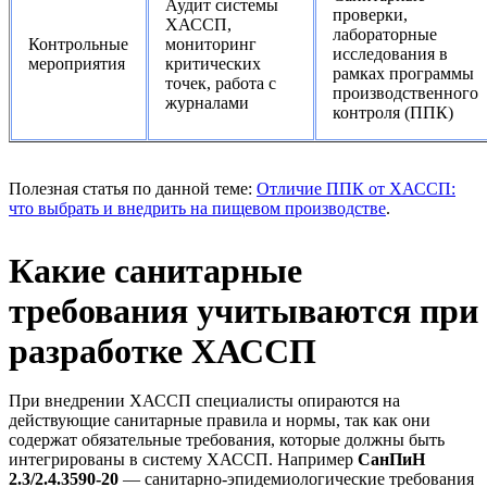
Аудит системы
проверки,
ХАССП,
лабораторные
Контрольные
мониторинг
исследования в
мероприятия
критических
рамках программы
точек, работа с
производственного
журналами
контроля (ППК)
Полезная статья по данной теме:
Отличие ППК от ХАССП:
что выбрать и внедрить на пищевом производстве
.
Какие санитарные
требования учитываются при
разработке ХАССП
При внедрении ХАССП специалисты опираются на
действующие санитарные правила и нормы, так как они
содержат обязательные требования, которые должны быть
интегрированы в систему ХАССП. Например
СанПиН
2.3/2.4.3590-20
— санитарно-эпидемиологические требования