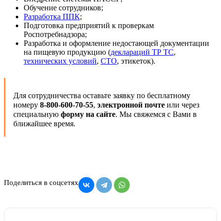
Обучение сотрудников;
Разработка ППК
;
Подготовка предприятий к проверкам
Роспотребнадзора;
Разработка и оформление недостающей документации
на пищевую продукцию (
деклараций ТР ТС
,
технических условий
,
СТО
, этикеток).
Для сотрудничества оставьте заявку по бесплатному
номеру
8-800-600-70-55
,
электронной почте
или через
специальную
форму на сайте
. Мы свяжемся с Вами в
ближайшее время.
Поделиться в соцсетях