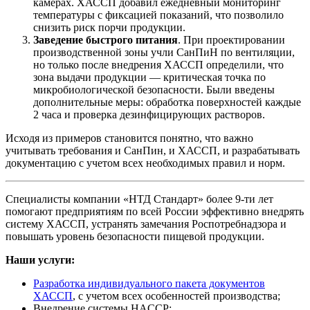
камерах. ХАССП добавил ежедневный мониторинг
температуры с фиксацией показаний, что позволило
снизить риск порчи продукции.
Заведение быстрого питания
. При проектировании
производственной зоны учли СанПиН по вентиляции,
но только после внедрения ХАССП определили, что
зона выдачи продукции — критическая точка по
микробиологической безопасности. Были введены
дополнительные меры: обработка поверхностей каждые
2 часа и проверка дезинфицирующих растворов.
Исходя из примеров становится понятно, что важно
учитывать требования и СанПин, и ХАССП, и разрабатывать
документацию с учетом всех необходимых правил и норм.
Специалисты компании «НТД Стандарт» более 9-ти лет
помогают предприятиям по всей России эффективно внедрять
систему ХАССП, устранять замечания Роспотребнадзора и
повышать уровень безопасности пищевой продукции.
Наши услуги:
Разработка индивидуального пакета документов
ХАССП
, с учетом всех особенностей производства;
Внедрение системы HACCP;