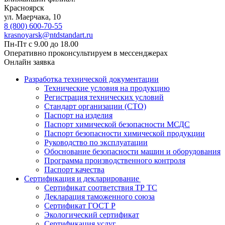
Красноярск
ул. ​​​Маерчака, 10
8 (800) 600-70-55
krasnoyarsk@ntdstandart.ru
Пн-Пт с 9.00 до 18.00
Оперативно проконсультируем в мессенджерах
Онлайн заявка
Разработка технической документации
Технические условия на продукцию
Регистрация технических условий
Стандарт организации (СТО)
Паспорт на изделия
Паспорт химической безопасности МСДС
Паспорт безопасности химической продукции
Руководство по эксплуатации
Обоснование безопасности машин и оборудования
Программа производственного контроля
Паспорт качества
Сертификация и декларирование
Сертификат соответствия ТР ТС
Декларация таможенного союза
Сертификат ГОСТ Р
Экологический сертификат
Сертификация услуг