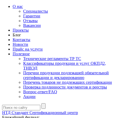
О нас
Специалисты
Гарантии
Отзывы
Вакансии
Проекты
Блог
Контакты
Новости
Прайс на услуги
Полезное
Технические регламенты ТР ТС
Классификаторы продукции и услуг ОКПД2,
ТНВЭД
Перечни продукции подлежащей обязательной
сертификации и декларированию
Перечень товаров не подлежащих сертификации
Проверка подлинности документов и реестры
Вопрос-ответ/FAQ
Акции
НТД Стандарт
Сертификационный центр
Ближайший филиал: