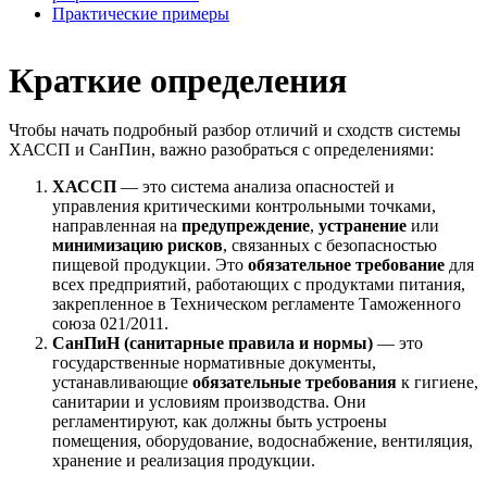
Практические примеры
Краткие определения
Чтобы начать подробный разбор отличий и сходств системы
ХАССП и СанПин, важно разобраться с определениями:
ХАССП
— это система анализа опасностей и
управления критическими контрольными точками,
направленная на
предупреждение
,
устранение
или
минимизацию рисков
, связанных с безопасностью
пищевой продукции. Это
обязательное требование
для
всех предприятий, работающих с продуктами питания,
закрепленное в Техническом регламенте Таможенного
союза 021/2011.
СанПиН (санитарные правила и нормы)
— это
государственные нормативные документы,
устанавливающие
обязательные требования
к гигиене,
санитарии и условиям производства. Они
регламентируют, как должны быть устроены
помещения, оборудование, водоснабжение, вентиляция,
хранение и реализация продукции.