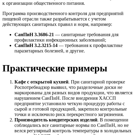
к организации общественного питания.
Программа производственного контроля для предприятий
пищевой отрасли также разрабатывается с учетом
действующих санитарных правил и норм, например:
СанПиН 3.3686-21
— санитарные требования для
профилактики инфекционных заболеваний;
СанПиН 3.2.3215-14
— требования к профилактике
паразитарных болезней, и другие.
Практические примеры
Кафе с открытой кухней
. При санитарной проверке
Роспотребнадзор выявил, что разделочные доски не
маркированы для разных видов продукции, что является
нарушением СанПиН. После внедрения ХАССП
предприятие установило четкую процедуру работы с
сырой и готовой продукцией, закрепило контрольные
точки и исключило риск перекрестного загрязнения.
Производитель кондитерских изделий
. В помещении
соблюдались все санитарные нормы по СанПиН, но не
велся регулярный контроль температуры в холодильных