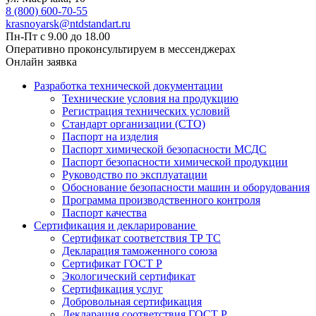
8 (800) 600-70-55
krasnoyarsk@ntdstandart.ru
Пн-Пт с 9.00 до 18.00
Оперативно проконсультируем в мессенджерах
Онлайн заявка
Разработка технической документации
Технические условия на продукцию
Регистрация технических условий
Стандарт организации (СТО)
Паспорт на изделия
Паспорт химической безопасности МСДС
Паспорт безопасности химической продукции
Руководство по эксплуатации
Обоснование безопасности машин и оборудования
Программа производственного контроля
Паспорт качества
Сертификация и декларирование
Сертификат соответствия ТР ТС
Декларация таможенного союза
Сертификат ГОСТ Р
Экологический сертификат
Сертификация услуг
Добровольная сертификация
Декларация соответствия ГОСТ Р