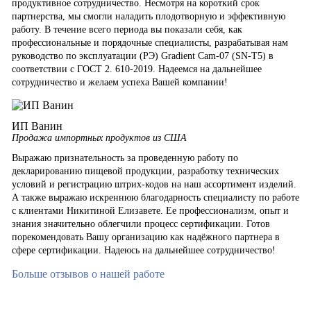
продуктивное сотрудничество. Несмотря на короткий срок
партнерства, мы смогли наладить плодотворную и эффективную
работу. В течение всего периода вы показали себя, как
профессиональные и порядочные специалисты, разрабатывая нам
руководство по эксплуатации (РЭ) Gradient Cam-07 (SN-T5) в
соответствии с ГОСТ 2. 610-2019. Надеемся на дальнейшее
сотрудничество и желаем успеха Вашей компании!
ИП Ванин
Продажа импортных продуктов из США
Выражаю признательность за проведенную работу по
декларированию пищевой продукции, разработку технических
условий и регистрацию штрих-кодов на наш ассортимент изделий.
А также выражаю искреннюю благодарность специалисту по работе
с клиентами Никитиной Елизавете. Ее профессионализм, опыт и
знания значительно облегчили процесс сертификации. Готов
порекомендовать Вашу организацию как надёжного партнера в
сфере сертификации. Надеюсь на дальнейшее сотрудничество!
Больше отзывов о нашей работе