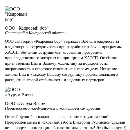
ООО "Кедровый бор"
Санаторий в Кемеровской области
ООО санаторий «Кедровый бор» выражает Вам благодарность за
плодотворное сотрудничество при разработке рабочей программы
ХАССП, обучении сотрудников, коррекции программы
производственного контроля по принципам ХАССП. Особенно
признательны Вам и Вашему коллективу за порядочность,
оперативность и серьезное отношение к своему делу. Искренне
желаем Вам и каждому Вашему сотруднику профессионального
роста, финансовой стабильности и надежных партнеров.
ООО «Аурум Витэ»
Производство парфюмерных и косметических средств
От всей души благодарю за великолепное сотрудничество!
Профессионализм и искренняя забота Виктории Русиновой сделали
весь процесс регистрации абсолютно комфортным! Это было круто!)