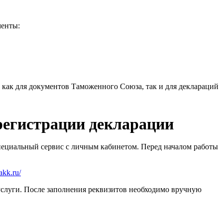
менты:
как для документов Таможенного Союза, так и для деклараций
регистрации декларации
пециальный сервис с личным кабинетом. Перед началом работы
iakk.ru/
слуги. После заполнения реквизитов необходимо вручную