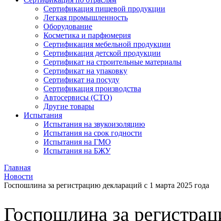
Сертификация пищевой продукции
Легкая промышленность
Оборудование
Косметика и парфюмерия
Сертификация мебельной продукции
Сертификация детской продукции
Сертификат на строительные материалы
Сертификат на упаковку
Сертификат на посуду
Сертификация производства
Автосервисы (СТО)
Другие товары
Испытания
Испытания на звукоизоляцию
Испытания на срок годности
Испытания на ГМО
Испытания на БЖУ
Главная
Новости
Госпошлина за регистрацию деклараций с 1 марта 2025 года
Госпошлина за регистрац