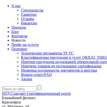
О нас
Специалисты
Гарантии
Отзывы
Вакансии
Проекты
Блог
Контакты
Новости
Прайс на услуги
Полезное
Технические регламенты ТР ТС
Классификаторы продукции и услуг ОКПД2, ТНВ
Перечни продукции подлежащей обязательной сер
Перечень товаров не подлежащих сертификации
Проверка подлинности документов и реестры
Вопрос-ответ/FAQ
Акции
НТД Стандарт
Сертификационный центр
Ближайший филиал:
Красноярск
ул. ​​​Маерчака, 10