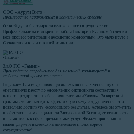
ООО «Аурум Витэ»
Производство парфюмерных и косметических средств
От всей души благодарю за великолепное сотрудничество!
Профессионализм и искренняя забота Виктории Русиновой сделали
весь процесс регистрации абсолютно комфортным! Это было круто!)
С уважением к вам и вашей компании!
ЗАО ПО «Гамми»
Производство ингредиентов для молочной, кондитерской и
хлебопекарной промышленности
Выражаем Вам искреннюю признательность за качественную и
оперативную работу по оформлению сертификата соответствия
нашего предприятия требованиям системы «Халяль». За короткий
срок мы смогли наладить эффективную схему сотрудничества, что
позволило достигнуть необходимого результата. Хотелось бы отметить
профессионализм специалиста Заводчиковой Ксении, ее вежливость
и грамотность в сфере предлагаемых услуг. Желаем процветания
вашей фирме и надеемся на дальнейшее плодотворное
сотрудничество!