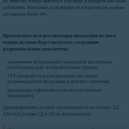
на этикетке товара именно в том виде, в котором она была
добавлена. Массовая доля жидкости в изделии не должна
составлять более 4%.
Производители и реализаторы продукции из мяса
птицы должны будут получать следующие
разрешительные документы:
заключение ветеринарно-санитарной экспертизы
(необходимо для необработанных тушек);
СГР (потребуется для производства новых
разновидностей продукции и детского питания);
декларация (оформляется на всю остальную
продукцию).
Декларирование должно производиться по схемам 3Д,
4Д и 6Д (схемы 1Д и 2Д не допускаются).