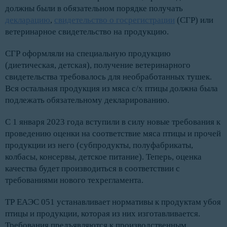
должны были в обязательном порядке получать
декларацию
,
свидетельство о госрегистрации
(СГР) или
ветеринарное свидетельство на продукцию.
СГР оформляли на специальную продукцию
(диетическая, детская), получение ветеринарного
свидетельства требовалось для необработанных тушек.
Вся остальная продукция из мяса с/х птицы должна была
подлежать обязательному декларированию.
С 1 января 2023 года вступили в силу новые требования к
проведению оценки на соответствие мяса птицы и прочей
продукции из него (субпродукты, полуфабрикаты,
колбасы, консервы, детское питание). Теперь, оценка
качества будет производиться в соответствии с
требованиями нового техрегламента.
ТР ЕАЭС 051 устанавливает нормативы к продуктам убоя
птицы и продукции, которая из них изготавливается.
Требования предъявляются к производственным