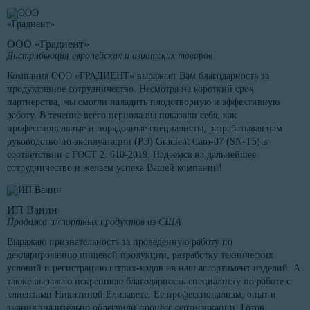
ООО «Градиент»
Дистрибьюция европейских и азиатских товаров
Компания ООО «ГРАДИЕНТ» выражает Вам благодарность за
продуктивное сотрудничество. Несмотря на короткий срок
партнерства, мы смогли наладить плодотворную и эффективную
работу. В течение всего периода вы показали себя, как
профессиональные и порядочные специалисты, разрабатывая нам
руководство по эксплуатации (РЭ) Gradient Cam-07 (SN-T5) в
соответствии с ГОСТ 2. 610-2019. Надеемся на дальнейшее
сотрудничество и желаем успеха Вашей компании!
ИП Ванин
Продажа импортных продуктов из США
Выражаю признательность за проведенную работу по
декларированию пищевой продукции, разработку технических
условий и регистрацию штрих-кодов на наш ассортимент изделий. А
также выражаю искреннюю благодарность специалисту по работе с
клиентами Никитиной Елизавете. Ее профессионализм, опыт и
знания значительно облегчили процесс сертификации. Готов