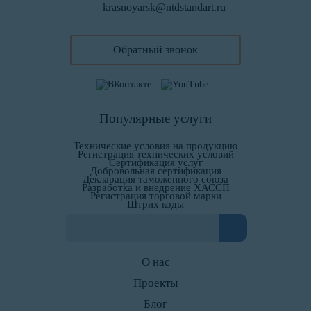
krasnoyarsk@ntdstandart.ru
Обратный звонок
Популярные услуги
Технические условия на продукцию
Регистрация технических условий
Сертификация услуг
Добровольная сертификация
Декларация таможенного союза
Разработка и внедрение ХАССП
Регистрация торговой марки
Штрих коды
О нас
Проекты
Блог