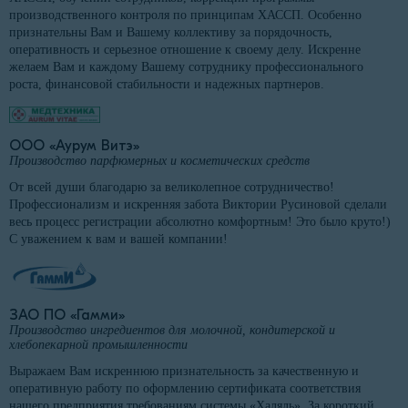
производственного контроля по принципам ХАССП. Особенно
признательны Вам и Вашему коллективу за порядочность,
оперативность и серьезное отношение к своему делу. Искренне
желаем Вам и каждому Вашему сотруднику профессионального
роста, финансовой стабильности и надежных партнеров.
ООО «Аурум Витэ»
Производство парфюмерных и косметических средств
От всей души благодарю за великолепное сотрудничество!
Профессионализм и искренняя забота Виктории Русиновой сделали
весь процесс регистрации абсолютно комфортным! Это было круто!)
С уважением к вам и вашей компании!
ЗАО ПО «Гамми»
Производство ингредиентов для молочной, кондитерской и
хлебопекарной промышленности
Выражаем Вам искреннюю признательность за качественную и
оперативную работу по оформлению сертификата соответствия
нашего предприятия требованиям системы «Халяль». За короткий