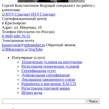
Сергей Константинов
Ведущий специалист по работе с
клиентами
НТД Стандарт
Сертификационный центр
в Красноярске
Адрес:
ул. ​​​Маерчака, 10
Телефон (бесплатно по России)
8 (800) 600-70-55
Электронная почта
krasnoyarsk@ntdstandart.ru
Обратный звонок
Популярные услуги
Технические условия на продукцию
Регистрация технических условий
Сертификация услуг
Добровольная сертификация
Декларация таможенного союза
Разработка и внедрение ХАССП
Регистрация торговой марки
Штрих коды