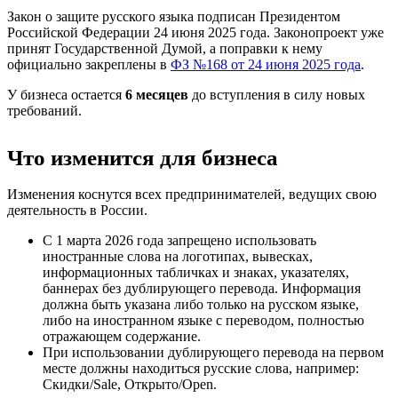
Закон о защите русского языка подписан Президентом
Российской Федерации 24 июня 2025 года. Законопроект уже
принят Государственной Думой, а поправки к нему
официально закреплены в
ФЗ №168 от 24 июня 2025 года
.
У бизнеса остается
6 месяцев
до вступления в силу новых
требований.
Что изменится для бизнеса
Изменения коснутся всех предпринимателей, ведущих свою
деятельность в России.
С 1 марта 2026 года запрещено использовать
иностранные слова на логотипах, вывесках,
информационных табличках и знаках, указателях,
баннерах без дублирующего перевода. Информация
должна быть указана либо только на русском языке,
либо на иностранном языке с переводом, полностью
отражающем содержание.
При использовании дублирующего перевода на первом
месте должны находиться русские слова, например:
Скидки/Sale, Открыто/Open.