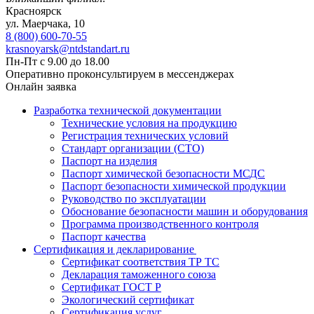
Красноярск
ул. ​​​Маерчака, 10
8 (800) 600-70-55
krasnoyarsk@ntdstandart.ru
Пн-Пт с 9.00 до 18.00
Оперативно проконсультируем в мессенджерах
Онлайн заявка
Разработка технической документации
Технические условия на продукцию
Регистрация технических условий
Стандарт организации (СТО)
Паспорт на изделия
Паспорт химической безопасности МСДС
Паспорт безопасности химической продукции
Руководство по эксплуатации
Обоснование безопасности машин и оборудования
Программа производственного контроля
Паспорт качества
Сертификация и декларирование
Сертификат соответствия ТР ТС
Декларация таможенного союза
Сертификат ГОСТ Р
Экологический сертификат
Сертификация услуг