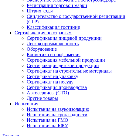
Регистрация торговой марки
Штрих коды
Свидетельство о государственной регистрации
(СГР)
Классификация гостиниц
Сертификация по отраслям
Сертификация пищевой продукции
Легкая промышленность
Оборудование
Косметика и парфюмерия
Сертификация мебельной продукции
Сертификация детской продукции
Сертификат на строительные материалы
Сертификат на упаковку
Сертификат на посуду
Сертификация производства
Автосервисы (СТО)
Другие товары
Испытания
Испытания на звукоизоляцию
Испытания на срок годности
Испытания на ГМО
Испытания на БЖУ
Главная