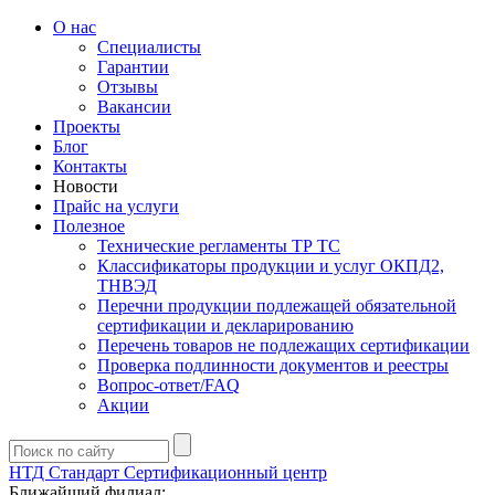
О нас
Специалисты
Гарантии
Отзывы
Вакансии
Проекты
Блог
Контакты
Новости
Прайс на услуги
Полезное
Технические регламенты ТР ТС
Классификаторы продукции и услуг ОКПД2,
ТНВЭД
Перечни продукции подлежащей обязательной
сертификации и декларированию
Перечень товаров не подлежащих сертификации
Проверка подлинности документов и реестры
Вопрос-ответ/FAQ
Акции
НТД Стандарт
Сертификационный центр
Ближайший филиал: