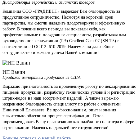
Дистрибьюция европейских и азиатских товаров
Компания ООО «ГРАДИЕНТ» выражает Вам благодарность за
продуктивное сотрудничество. Несмотря на короткий срок
партнерства, мы смогли наладить плодотворную и эффективную
работу. В течение всего периода вы показали себя, как
профессиональные и порядочные специалисты, разрабатывая нам
руководство по эксплуатации (РЭ) Gradient Cam-07 (SN-T5) в
соответствии с ГОСТ 2. 610-2019. Надеемся на дальнейшее
сотрудничество и желаем успеха Вашей компании!
ИП Ванин
Продажа импортных продуктов из США
Выражаю признательность за проведенную работу по декларированию
пищевой продукции, разработку технических условий и регистрацию
штрих-кодов на наш ассортимент изделий. А также выражаю
искреннюю благодарность специалисту по работе с клиентами
Никитиной Елизавете. Ее профессионализм, опыт и знания
значительно облегчили процесс сертификации. Готов
порекомендовать Вашу организацию как надёжного партнера в сфере
сертификации. Надеюсь на дальнейшее сотрудничество!
Больше отзывов о нашей работе