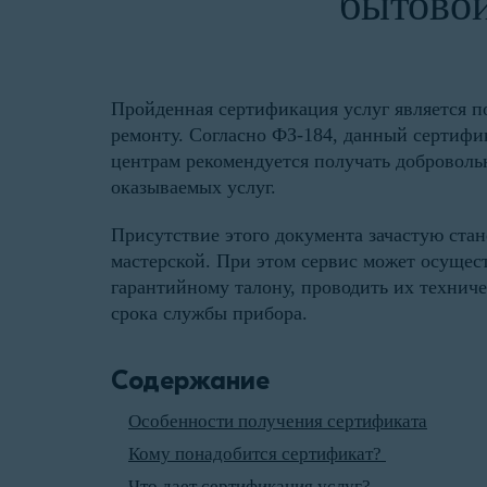
бытовой
Пройденная сертификация услуг является п
ремонту. Согласно ФЗ-184, данный сертифи
центрам рекомендуется получать доброволь
оказываемых услуг.
Присутствие этого документа зачастую ст
мастерской. При этом сервис может осущес
гарантийному талону, проводить их техниче
срока службы прибора.
Содержание
Особенности получения сертификата
Кому понадобится сертификат?
Что дает сертификация услуг?