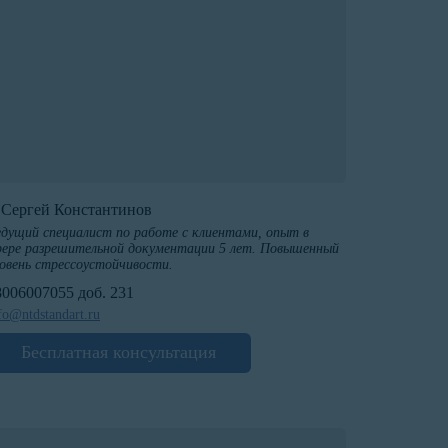
️Сергей Константинов
дущий специалист по работе с клиентами, опыт в
ере разрешительной документации 5 лет. Повышенный
овень стрессоустойчивости.
8006007055 доб. 231
fo@ntdstandart.ru
Бесплатная консультация