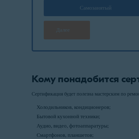
Самозанятый
Далее
Кому понадобится се
Сертификация будет полезна мастерским по ремо
Холодильников, кондиционеров;
Бытовой кухонной техники;
Аудио, видео, фотоаппаратуры;
Смартфонов, планшетов;