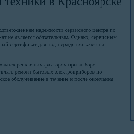
 техники в Красноярске
одтверждением надежности сервисного центра по
кат не является обязательным. Однако, сервисным
ный сертификат для подтверждения качества
ановится решающим фактором при выборе
твлять ремонт бытовых электроприборов по
ское обслуживание в течение и после окончания