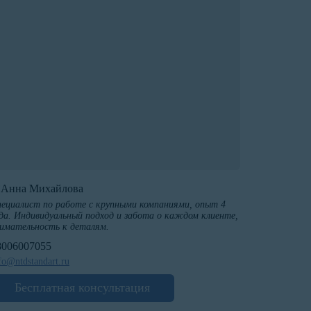
️Анна Михайлова
ециалист по работе с крупными компаниями, опыт 4
да. Индивидуальный подход и забота о каждом клиенте,
имательность к деталям.
8006007055
fo@ntdstandart.ru
Бесплатная консультация