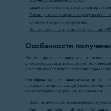
Какие документы потребуются для проведен
Как получить сертификат на услуги сервисн
Стоимость и сроки оформления
Преимущества центра по сертификации «НТ
Особенности получени
Система проверки сервисных центров основан
должен осуществляться строго по техническо
для выявления неисправностей прибора и опре
Сертификат выдается максимум на три года, п
прохождение проверки. Для успешного прохо
соответствовать следующим требованиям:
Наличие необходимой квалификации у масте
Соблюдение требований техники безопаснос