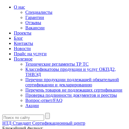
О нас
Специалисты
Гарантии
Отзывы
Вакансии
Проекты
Блог
Контакты
Новости
Прайс на услуги
Полезное
Технические регламенты ТР ТС
Классификаторы продукции и услуг ОКПД2,
ТНВЭД
Перечни продукции подлежащей обязательной
сертификации и декларированию
Перечень товаров не подлежащих сертификации
Проверка подлинности документов и реестры
Вопрос-ответ/FAQ
Акции
НТД Стандарт
Сертификационный центр
Ближайший филиал: