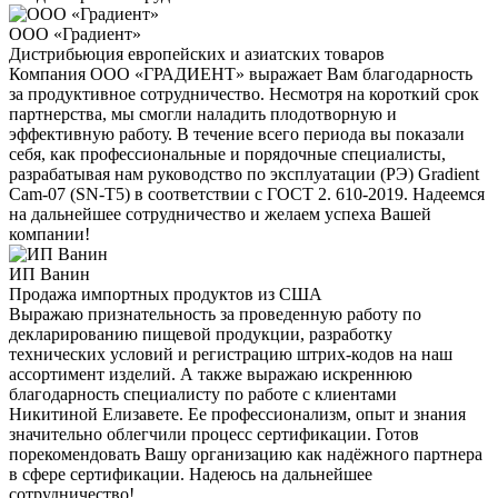
ООО «Градиент»
Дистрибьюция европейских и азиатских товаров
Компания ООО «ГРАДИЕНТ» выражает Вам благодарность
за продуктивное сотрудничество. Несмотря на короткий срок
партнерства, мы смогли наладить плодотворную и
эффективную работу. В течение всего периода вы показали
себя, как профессиональные и порядочные специалисты,
разрабатывая нам руководство по эксплуатации (РЭ) Gradient
Cam-07 (SN-T5) в соответствии с ГОСТ 2. 610-2019. Надеемся
на дальнейшее сотрудничество и желаем успеха Вашей
компании!
ИП Ванин
Продажа импортных продуктов из США
Выражаю признательность за проведенную работу по
декларированию пищевой продукции, разработку
технических условий и регистрацию штрих-кодов на наш
ассортимент изделий. А также выражаю искреннюю
благодарность специалисту по работе с клиентами
Никитиной Елизавете. Ее профессионализм, опыт и знания
значительно облегчили процесс сертификации. Готов
порекомендовать Вашу организацию как надёжного партнера
в сфере сертификации. Надеюсь на дальнейшее
сотрудничество!