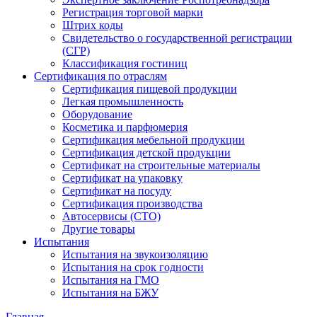
Регистрация торговой марки
Штрих коды
Свидетельство о государственной регистрации
(СГР)
Классификация гостиниц
Сертификация по отраслям
Сертификация пищевой продукции
Легкая промышленность
Оборудование
Косметика и парфюмерия
Сертификация мебельной продукции
Сертификация детской продукции
Сертификат на строительные материалы
Сертификат на упаковку
Сертификат на посуду
Сертификация производства
Автосервисы (СТО)
Другие товары
Испытания
Испытания на звукоизоляцию
Испытания на срок годности
Испытания на ГМО
Испытания на БЖУ
Главная