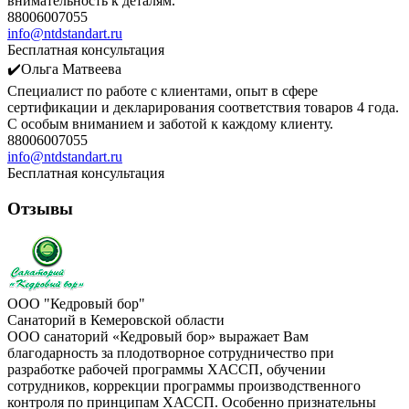
внимательность к деталям.
88006007055
info@ntdstandart.ru
Бесплатная консультация
✔️Ольга Матвеева
Специалист по работе с клиентами, опыт в сфере
сертификации и декларирования соответствия товаров 4 года.
С особым вниманием и заботой к каждому клиенту.
88006007055
info@ntdstandart.ru
Бесплатная консультация
Отзывы
ООО "Кедровый бор"
Санаторий в Кемеровской области
ООО санаторий «Кедровый бор» выражает Вам
благодарность за плодотворное сотрудничество при
разработке рабочей программы ХАССП, обучении
сотрудников, коррекции программы производственного
контроля по принципам ХАССП. Особенно признательны