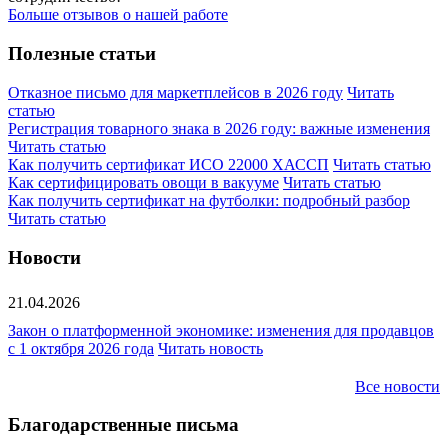
Больше отзывов о нашей работе
Полезные статьи
Отказное письмо для маркетплейсов в 2026 году
Читать
статью
Регистрация товарного знака в 2026 году: важные изменения
Читать статью
Как получить сертификат ИСО 22000 ХАССП
Читать статью
Как сертифицировать овощи в вакууме
Читать статью
Как получить сертификат на футболки: подробный разбор
Читать статью
Новости
21.04.2026
Закон о платформенной экономике: изменения для продавцов
с 1 октября 2026 года
Читать новость
Все новости
Благодарственные письма