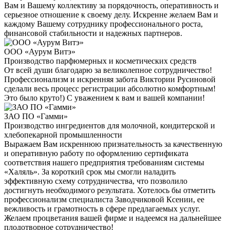
Вам и Вашему коллективу за порядочность, оперативность и
серьезное отношение к своему делу. Искренне желаем Вам и
каждому Вашему сотруднику профессионального роста,
финансовой стабильности и надежных партнеров.
ООО «Аурум Витэ»
Производство парфюмерных и косметических средств
От всей души благодарю за великолепное сотрудничество!
Профессионализм и искренняя забота Виктории Русиновой
сделали весь процесс регистрации абсолютно комфортным!
Это было круто!) С уважением к вам и вашей компании!
ЗАО ПО «Гамми»
Производство ингредиентов для молочной, кондитерской и
хлебопекарной промышленности
Выражаем Вам искреннюю признательность за качественную
и оперативную работу по оформлению сертификата
соответствия нашего предприятия требованиям системы
«Халяль». За короткий срок мы смогли наладить
эффективную схему сотрудничества, что позволило
достигнуть необходимого результата. Хотелось бы отметить
профессионализм специалиста Заводчиковой Ксении, ее
вежливость и грамотность в сфере предлагаемых услуг.
Желаем процветания вашей фирме и надеемся на дальнейшее
плодотворное сотрудничество!