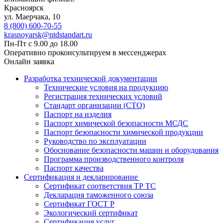
Красноярск
ул. ​​​Маерчака, 10
8 (800) 600-70-55
krasnoyarsk@ntdstandart.ru
Пн-Пт с 9.00 до 18.00
Оперативно проконсультируем в мессенджерах
Онлайн заявка
Разработка технической документации
Технические условия на продукцию
Регистрация технических условий
Стандарт организации (СТО)
Паспорт на изделия
Паспорт химической безопасности МСДС
Паспорт безопасности химической продукции
Руководство по эксплуатации
Обоснование безопасности машин и оборудования
Программа производственного контроля
Паспорт качества
Сертификация и декларирование
Сертификат соответствия ТР ТС
Декларация таможенного союза
Сертификат ГОСТ Р
Экологический сертификат
Сертификация услуг