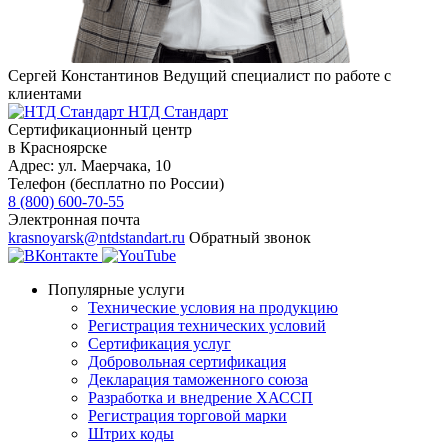
Сергей Константинов
Ведущий специалист по работе с
клиентами
НТД Стандарт
Сертификационный центр
в Красноярске
Адрес:
ул. ​​​Маерчака, 10
Телефон (бесплатно по России)
8 (800) 600-70-55
Электронная почта
krasnoyarsk@ntdstandart.ru
Обратный звонок
Популярные услуги
Технические условия на продукцию
Регистрация технических условий
Сертификация услуг
Добровольная сертификация
Декларация таможенного союза
Разработка и внедрение ХАССП
Регистрация торговой марки
Штрих коды