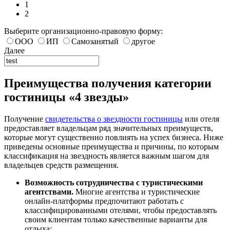
1
2
Выберите организационно-правовую форму:
ООО
ИП
Самозанятый
другое
Далее
Преимущества получения категории
гостиницы «4 звезды»
Получение
свидетельства о звездности гостиницы
или отеля
предоставляет владельцам ряд значительных преимуществ,
которые могут существенно повлиять на успех бизнеса. Ниже
приведены основные преимущества и причины, по которым
классификация на звездность является важным шагом для
владельцев средств размещения.
Возможность сотрудничества с туристическими
агентствами.
Многие агентства и туристические
онлайн-платформы предпочитают работать с
классифицированными отелями, чтобы предоставлять
своим клиентам только качественные варианты для
отдыха;