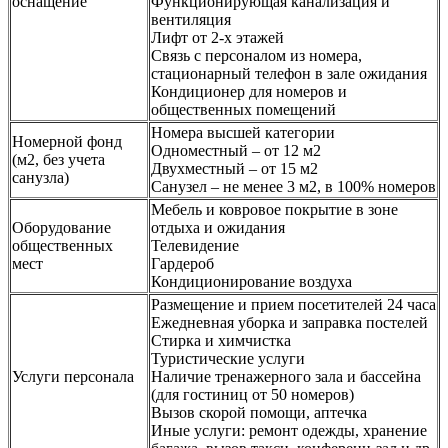
оснащение
Функционирующая канализация и
вентиляция
Лифт от 2-х этажей
Связь с персоналом из номера,
стационарный телефон в зале ожидания
Кондиционер для номеров и
общественных помещений
Номера высшей категории
Номерной фонд
Одноместный – от 12 м2
(м2, без учета
Двухместный – от 15 м2
санузла)
Санузел – не менее 3 м2, в 100% номеров
Мебель и ковровое покрытие в зоне
Оборудование
отдыха и ожидания
общественных
Телевидение
мест
Гардероб
Кондиционирование воздуха
Размещение и прием посетителей 24 часа
Ежедневная уборка и заправка постелей
Стирка и химчистка
Туристические услуги
Услуги персонала
Наличие тренажерного зала и бассейна
(для гостиниц от 50 номеров)
Вызов скорой помощи, аптечка
Иные услуги: ремонт одежды, хранение