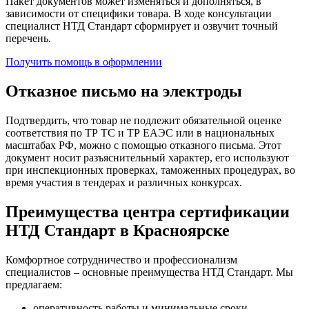
Пакет документов может изменяться и дополняться, в
зависимости от специфики товара. В ходе консультации
специалист НТД Стандарт сформирует и озвучит точный
перечень.
Получить помощь в оформлении
Отказное письмо на электроды
Подтвердить, что товар не подлежит обязательной оценке
соответствия по ТР ТС и ТР ЕАЭС или в национальных
масштабах РФ, можно с помощью отказного письма. Этот
документ носит разъяснительный характер, его используют
при инспекционных проверках, таможенных процедурах, во
время участия в тендерах и различных конкурсах.
Преимущества центра сертификации
НТД Стандарт в Красноярске
Комфортное сотрудничество и профессионализм
специалистов – основные преимущества НТД Стандарт. Мы
предлагаем:
оперативность работы и минимальные сроки