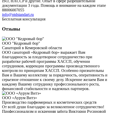
ISO, HACCP и другие. Опыт в сфере разрешительной
документации 3 года. Помощь и внимание на каждом этапе
88006007055
info@ntdstandart.ru
Бесплатная консультация
Отзывы
ООО "Кедровый бор"
Санаторий в Кемеровской области
ООО санаторий «Кедровый бор» выражает Вам
благодарность за плодотворное сотрудничество при
разработке рабочей программы ХАССП, обучении
сотрудников, коррекции программы производственного
контроля по принципам ХАССП. Особенно признательны
Вам и Вашему коллективу за порядочность, оперативность и
серьезное отношение к своему делу. Искренне желаем Вам и
каждому Вашему сотруднику профессионального роста,
финансовой стабильности и надежных партнеров.
ООО «Аурум Витэ»
Производство парфюмерных и косметических средств
От всей души благодарю за великолепное сотрудничество!
Профессионализм и искренняя забота Виктории Русиновой