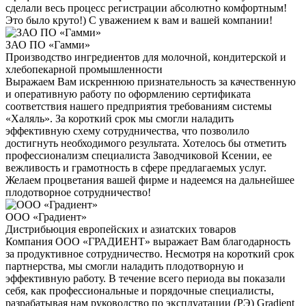
сделали весь процесс регистрации абсолютно комфортным!
Это было круто!) С уважением к вам и вашей компании!
ЗАО ПО «Гамми»
Производство ингредиентов для молочной, кондитерской и
хлебопекарной промышленности
Выражаем Вам искреннюю признательность за качественную
и оперативную работу по оформлению сертификата
соответствия нашего предприятия требованиям системы
«Халяль». За короткий срок мы смогли наладить
эффективную схему сотрудничества, что позволило
достигнуть необходимого результата. Хотелось бы отметить
профессионализм специалиста Заводчиковой Ксении, ее
вежливость и грамотность в сфере предлагаемых услуг.
Желаем процветания вашей фирме и надеемся на дальнейшее
плодотворное сотрудничество!
ООО «Градиент»
Дистрибьюция европейских и азиатских товаров
Компания ООО «ГРАДИЕНТ» выражает Вам благодарность
за продуктивное сотрудничество. Несмотря на короткий срок
партнерства, мы смогли наладить плодотворную и
эффективную работу. В течение всего периода вы показали
себя, как профессиональные и порядочные специалисты,
разрабатывая нам руководство по эксплуатации (РЭ) Gradient