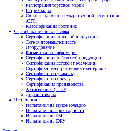
Регистрация торговой марки
Штрих коды
Свидетельство о государственной регистрации
(СГР)
Классификация гостиниц
Сертификация по отраслям
Сертификация пищевой продукции
Легкая промышленность
Оборудование
Косметика и парфюмерия
Сертификация мебельной продукции
Сертификация детской продукции
Сертификат на строительные материалы
Сертификат на упаковку
Сертификат на посуду
Сертификация производства
Автосервисы (СТО)
Другие товары
Испытания
Испытания на звукоизоляцию
Испытания на срок годности
Испытания на ГМО
Испытания на БЖУ
Главная