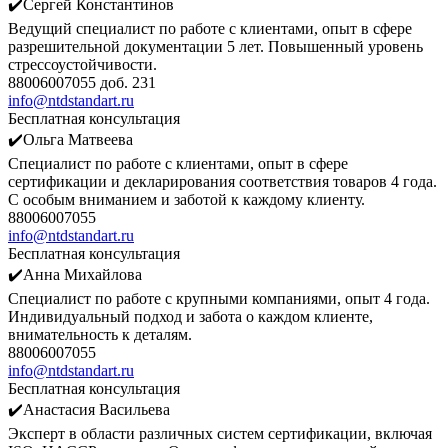
✔️Сергей Константинов
Ведущий специалист по работе с клиентами, опыт в сфере
разрешительной документации 5 лет. Повышенный уровень
стрессоустойчивости.
88006007055 доб. 231
info@ntdstandart.ru
Бесплатная консультация
✔️Ольга Матвеева
Специалист по работе с клиентами, опыт в сфере
сертификации и декларирования соответствия товаров 4 года.
С особым вниманием и заботой к каждому клиенту.
88006007055
info@ntdstandart.ru
Бесплатная консультация
✔️Анна Михайлова
Специалист по работе с крупными компаниями, опыт 4 года.
Индивидуальный подход и забота о каждом клиенте,
внимательность к деталям.
88006007055
info@ntdstandart.ru
Бесплатная консультация
✔️Анастасия Васильева
Эксперт в области различных систем сертификации, включая