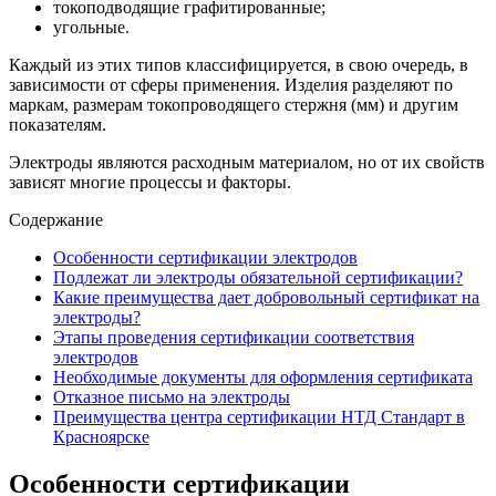
токоподводящие графитированные;
угольные.
Каждый из этих типов классифицируется, в свою очередь, в
зависимости от сферы применения. Изделия разделяют по
маркам, размерам токопроводящего стержня (мм) и другим
показателям.
Электроды являются расходным материалом, но от их свойств
зависят многие процессы и факторы.
Содержание
Особенности сертификации электродов
Подлежат ли электроды обязательной сертификации?
Какие преимущества дает добровольный сертификат на
электроды?
Этапы проведения сертификации соответствия
электродов
Необходимые документы для оформления сертификата
Отказное письмо на электроды
Преимущества центра сертификации НТД Стандарт в
Красноярске
Особенности сертификации