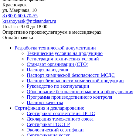
Красноярск
ул. ​​​Маерчака, 10
8 (800) 600-70-55
krasnoyarsk@ntdstandart.ru
Пн-Пт с 9.00 до 18.00
Оперативно проконсультируем в мессенджерах
Онлайн заявка
Разработка технической документации
Технические условия на продукцию
Регистрация технических условий
Стандарт организации (СТО)
Паспорт на изделия
Паспорт химической безопасности МСДС
Паспорт безопасности химической продукции
Руководство по эксплуатации
Обоснование безопасности машин и оборудования
Программа производственного контроля
Паспорт качества
Сертификация и декларирование
Сертификат соответствия ТР ТС
Декларация таможенного союза
Сертификат ГОСТ Р
Экологический сертификат
Сертификация услуг