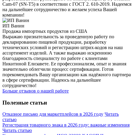
Cam-07 (SN-T5) в соответствии с ГОСТ 2. 610-2019. Надеемся
на дальнейшее сотрудничество и желаем успеха Вашей
компании!
ИП Ванин
Продажа импортных продуктов из США
Выражаю признательность за проведенную работу по
декларированию пищевой продукции, разработку
технических условий и регистрацию штрих-кодов на наш
ассортимент изделий. А также выражаю искреннюю
благодарность специалисту по работе с клиентами
Никитиной Елизавете. Ее профессионализм, опыт и знания
значительно облегчили процесс сертификации. Готов
порекомендовать Вашу организацию как надёжного партнера
в сфере сертификации. Надеюсь на дальнейшее
сотрудничество!
Больше отзывов о нашей работе
Полезные статьи
Отказное письмо для маркетплейсов в 2026 году
Читать
статью
Регистрация товарного знака в 2026 году: важные изменения
Читать статью