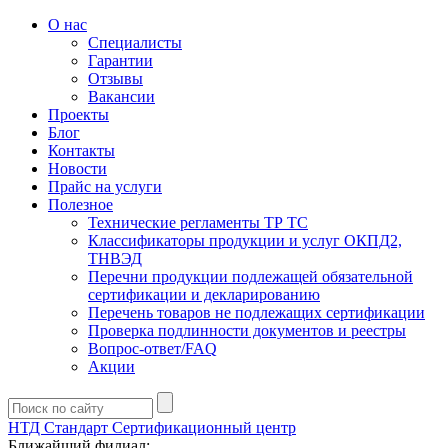
О нас
Специалисты
Гарантии
Отзывы
Вакансии
Проекты
Блог
Контакты
Новости
Прайс на услуги
Полезное
Технические регламенты ТР ТС
Классификаторы продукции и услуг ОКПД2,
ТНВЭД
Перечни продукции подлежащей обязательной
сертификации и декларированию
Перечень товаров не подлежащих сертификации
Проверка подлинности документов и реестры
Вопрос-ответ/FAQ
Акции
НТД Стандарт
Сертификационный центр
Ближайший филиал: