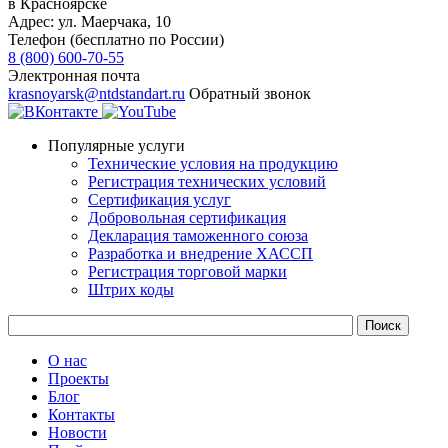
в Красноярске
Адрес:
ул. ​​​Маерчака, 10
Телефон (бесплатно по России)
8 (800) 600-70-55
Электронная почта
krasnoyarsk@ntdstandart.ru
Обратный звонок
Популярные услуги
Технические условия на продукцию
Регистрация технических условий
Сертификация услуг
Добровольная сертификация
Декларация таможенного союза
Разработка и внедрение ХАССП
Регистрация торговой марки
Штрих коды
О нас
Проекты
Блог
Контакты
Новости