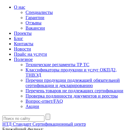
О нас
Специалисты
Гарантии
Отзывы
Вакансии
Проекты
Блог
Контакты
Новости
Прайс на услуги
Полезное
Технические регламенты ТР ТС
Классификаторы продукции и услуг ОКПД2,
ТНВЭД
Перечни продукции подлежащей обязательной
сертификации и декларированию
Перечень товаров не подлежащих сертификации
Проверка подлинности документов и реестры
Вопрос-ответ/FAQ
Акции
НТД Стандарт
Сертификационный центр
Ближайший филиал: