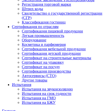
Регистрация торговой марки
Штрих коды
Свидетельство о государственной регистрации
(СГР)
Классификация гостиниц
Сертификация по отраслям
Сертификация пищевой продукции
Легкая промышленность
Оборудование
Косметика и парфюмерия
Сертификация мебельной продукции
Сертификация детской продукции
Сертификат на строительные материалы
Сертификат на упаковку
Сертификат на посуду
Сертификация производства
Автосервисы (СТО)
Другие товары
Испытания
Испытания на звукоизоляцию
Испытания на срок годности
Испытания на ГМО
Испытания на БЖУ
Главная