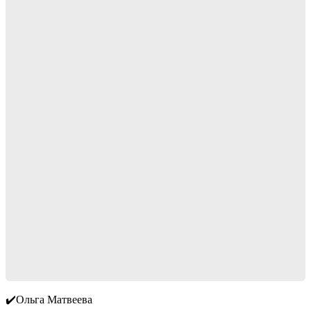
✔️Ольга Матвеева