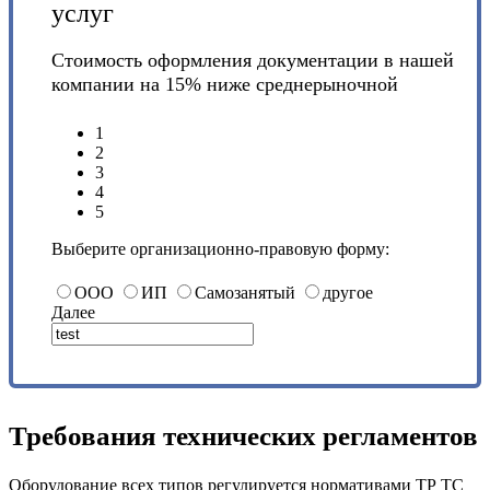
услуг
Стоимость оформления документации в нашей
компании на 15% ниже среднерыночной
1
2
3
4
5
Выберите организационно-правовую форму:
ООО
ИП
Самозанятый
другое
Далее
Требования технических регламентов
Оборудование всех типов регулируется нормативами ТР ТС