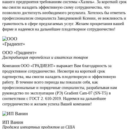
нашего предприятия требованиям системы «Халяль». За короткий срок
мы смогли наладить эффективную схему сотрудничества, что
позволило достигнуть необходимого результата. Хотелось бы отметить
профессионализм специалиста Заводчиковой Ксении, ее вежливость и
грамотность в сфере предлагаемых услуг. Желаем процветания вашей
фирме и надеемся на дальнейшее плодотворное сотрудничество!
ООО «Градиент»
Дистрибьюция европейских и азиатских товаров
Компания ООО «ГРАДИЕНТ» выражает Вам благодарность за
продуктивное сотрудничество. Несмотря на короткий срок
партнерства, мы смогли наладить плодотворную и эффективную
работу. В течение всего периода вы показали себя, как
профессиональные и порядочные специалисты, разрабатывая нам
руководство по эксплуатации (РЭ) Gradient Cam-07 (SN-T5) в
соответствии с ГОСТ 2. 610-2019. Надеемся на дальнейшее
сотрудничество и желаем успеха Вашей компании!
ИП Ванин
Продажа импортных продуктов из США