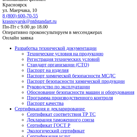
Красноярск
ул. ​​​Маерчака, 10
8 (800) 600-70-55
krasnoyarsk@ntdstandart.ru
Пн-Пт с 9.00 до 18.00
Оперативно проконсультируем в мессенджерах
Онлайн заявка
Разработка технической документации
Технические условия на продукцию
Регистрация технических условий
Стандарт организации (СТО)
Паспорт на изделия
Паспорт химической безопасности МСДС
Паспорт безопасности химической продукции
Руководство по эксплуатации
Обоснование безопасности машин и оборудования
Программа производственного контроля
Паспорт качества
Сертификация и декларирование
Сертификат соответствия ТР ТС
Декларация таможенного союза
Сертификат ГОСТ Р
Экологический сертификат
Сертификация услуг