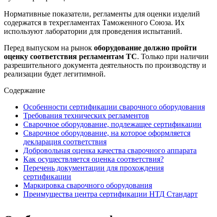
Нормативные показатели, регламенты для оценки изделий
содержатся в техрегламентах Таможенного Союза. Их
используют лаборатории для проведения испытаний.
Перед выпуском на рынок
оборудование должно пройти
оценку соответствия регламентам ТС
. Только при наличии
разрешительного документа деятельность по производству и
реализации будет легитимной.
Содержание
Особенности сертификации сварочного оборудования
Требования технических регламентов
Сварочное оборудование, подлежащее сертификации
Сварочное оборудование, на которое оформляется
декларация соответствия
Добровольная оценка качества сварочного аппарата
Как осуществляется оценка соответствия?
Перечень документации для прохождения
сертификации
Маркировка сварочного оборудования
Преимущества центра сертификации НТД Стандарт