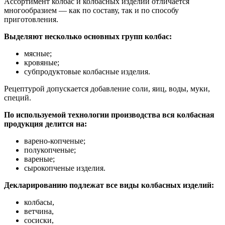
Ассортимент колбас и колбасных изделий отличается
многообразием — как по составу, так и по способу
приготовления.
Выделяют несколько основных групп колбас:
мясные;
кровяные;
субпродуктовые колбасные изделия.
Рецептурой допускается добавление соли, яиц, воды, муки,
специй.
По используемой технологии производства вся колбасная
продукция делится на:
варено-копченые;
полукопченые;
вареные;
сырокопченые изделия.
Декларированию подлежат все виды колбасных изделий:
колбасы,
ветчина,
сосиски,