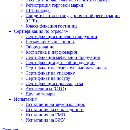
Регистрация торговой марки
Штрих коды
Свидетельство о государственной регистрации
(СГР)
Классификация гостиниц
Сертификация по отраслям
Сертификация пищевой продукции
Легкая промышленность
Оборудование
Косметика и парфюмерия
Сертификация мебельной продукции
Сертификация детской продукции
Сертификат на строительные материалы
Сертификат на упаковку
Сертификат на посуду
Сертификация производства
Автосервисы (СТО)
Другие товары
Испытания
Испытания на звукоизоляцию
Испытания на срок годности
Испытания на ГМО
Испытания на БЖУ
Главная