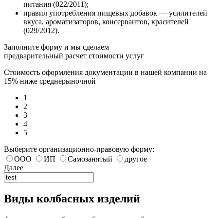
питания (022/2011);
правил употребления пищевых добавок — усилителей
вкуса, ароматизаторов, консервантов, красителей
(029/2012).
Заполните форму и мы сделаем
предварительный расчет стоимости услуг
Стоимость оформления документации в нашей компании на
15% ниже среднерыночной
1
2
3
4
5
Выберите организационно-правовую форму:
ООО
ИП
Самозанятый
другое
Далее
Виды колбасных изделий