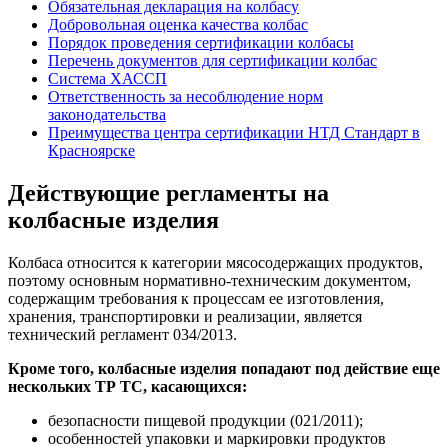
Обязательная декларация на колбасу
Добровольная оценка качества колбас
Порядок проведения сертификации колбасы
Перечень документов для сертификации колбас
Система ХАССП
Ответственность за несоблюдение норм
законодательства
Преимущества центра сертификации НТД Стандарт в
Красноярске
Действующие регламенты на
колбасные изделия
Колбаса относится к категории мясосодержащих продуктов,
поэтому основным нормативно-техническим документом,
содержащим требования к процессам ее изготовления,
хранения, транспортировки и реализации, является
технический регламент 034/2013.
Кроме того, колбасные изделия попадают под действие еще
нескольких ТР ТС, касающихся:
безопасности пищевой продукции (021/2011);
особенностей упаковки и маркировки продуктов