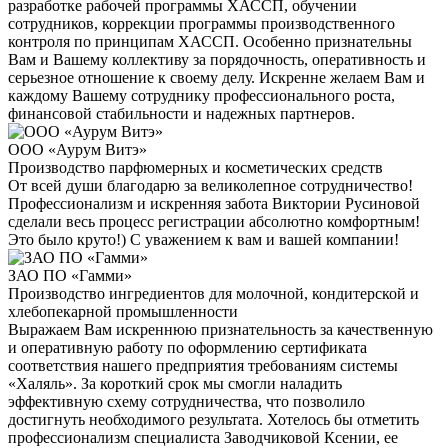
разработке рабочей программы ХАССП, обучении
сотрудников, коррекции программы производственного
контроля по принципам ХАССП. Особенно признательны
Вам и Вашему коллективу за порядочность, оперативность и
серьезное отношение к своему делу. Искренне желаем Вам и
каждому Вашему сотруднику профессионального роста,
финансовой стабильности и надежных партнеров.
ООО «Аурум Витэ»
Производство парфюмерных и косметических средств
От всей души благодарю за великолепное сотрудничество!
Профессионализм и искренняя забота Виктории Русиновой
сделали весь процесс регистрации абсолютно комфортным!
Это было круто!) С уважением к вам и вашей компании!
ЗАО ПО «Гамми»
Производство ингредиентов для молочной, кондитерской и
хлебопекарной промышленности
Выражаем Вам искреннюю признательность за качественную
и оперативную работу по оформлению сертификата
соответствия нашего предприятия требованиям системы
«Халяль». За короткий срок мы смогли наладить
эффективную схему сотрудничества, что позволило
достигнуть необходимого результата. Хотелось бы отметить
профессионализм специалиста Заводчиковой Ксении, ее