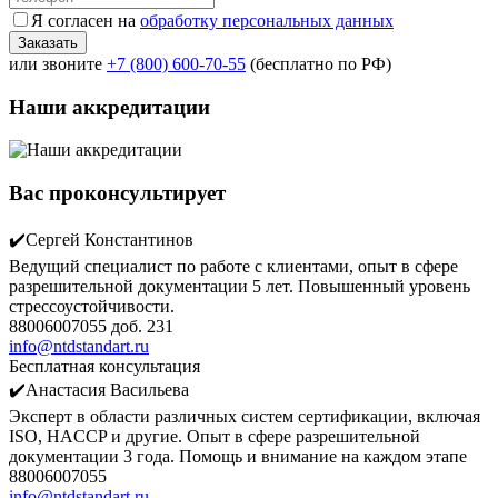
Я согласен на
обработку персональных данных
или звоните
+7 (800) 600-70-55
(бесплатно по РФ)
Наши аккредитации
Вас проконсультирует
✔️Сергей Константинов
Ведущий специалист по работе с клиентами, опыт в сфере
разрешительной документации 5 лет. Повышенный уровень
стрессоустойчивости.
88006007055 доб. 231
info@ntdstandart.ru
Бесплатная консультация
✔️Анастасия Васильева
Эксперт в области различных систем сертификации, включая
ISO, HACCP и другие. Опыт в сфере разрешительной
документации 3 года. Помощь и внимание на каждом этапе
88006007055
info@ntdstandart.ru