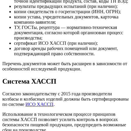
точной идентификации продукта, состав, коды ТН ВЭД;
результаты предыдущих испытаний (при наличии);
копии свидетельств о госрегистрации (ИНН, ОГРН);
копии устава, учредительных документов, карточка
компании-заявителя;
ТУ, ГОСТы, рецептура — нормативно-техническая
документация, согласно которой организован процесс
производства;
сертификат ИСО ХАССП (при наличии);
договор аренды рабочих помещений или документ,
подтверждающий право собственности.
Перечень документов может быть расширен в зависимости от
особенностей исследуемой продукции.
Система ХАССП
Согласно законодательству с 2015 года производители
колбасы и колбасных изделий должны быть сертифицированы
по системе
ИСО ХАССП
.
Использование в технологическом процессе принципов
системы ХАССП позволяет усилить контроль в вопросах
безопасности пищевой продукции, предупредить возможные
сбои на производстве.