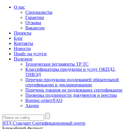
О нас
Специалисты
Гарантии
Отзывы
Вакансии
Проекты
Блог
Контакты
Новости
Прайс на услуги
Полезное
Технические регламенты ТР ТС
Классификаторы продукции и услуг ОКПД2,
ТНВЭД
Перечни продукции подлежащей обязательной
сертификации и декларированию
Перечень товаров не подлежащих сертификации
Проверка подлинности документов и реестры
Вопрос-ответ/FAQ
Акции
НТД Стандарт
Сертификационный центр
Ближайший филиал: