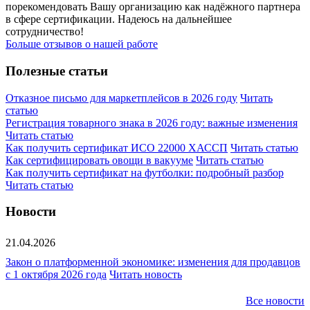
порекомендовать Вашу организацию как надёжного партнера
в сфере сертификации. Надеюсь на дальнейшее
сотрудничество!
Больше отзывов о нашей работе
Полезные статьи
Отказное письмо для маркетплейсов в 2026 году
Читать
статью
Регистрация товарного знака в 2026 году: важные изменения
Читать статью
Как получить сертификат ИСО 22000 ХАССП
Читать статью
Как сертифицировать овощи в вакууме
Читать статью
Как получить сертификат на футболки: подробный разбор
Читать статью
Новости
21.04.2026
Закон о платформенной экономике: изменения для продавцов
с 1 октября 2026 года
Читать новость
Все новости