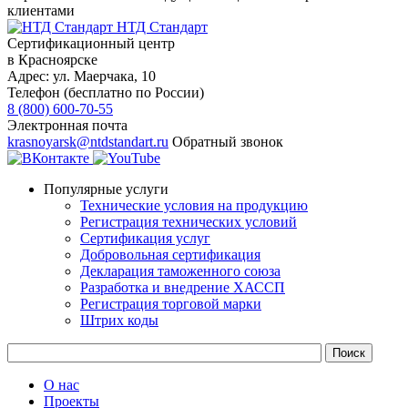
клиентами
НТД Стандарт
Сертификационный центр
в Красноярске
Адрес:
ул. ​​​Маерчака, 10
Телефон (бесплатно по России)
8 (800) 600-70-55
Электронная почта
krasnoyarsk@ntdstandart.ru
Обратный звонок
Популярные услуги
Технические условия на продукцию
Регистрация технических условий
Сертификация услуг
Добровольная сертификация
Декларация таможенного союза
Разработка и внедрение ХАССП
Регистрация торговой марки
Штрих коды
О нас
Проекты