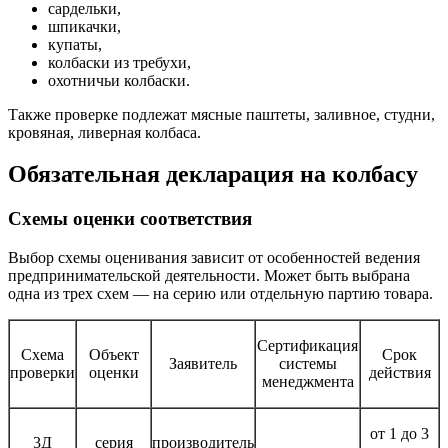
сардельки,
шпикачки,
купаты,
колбаски из требухи,
охотничьи колбаски.
Также проверке подлежат мясные паштеты, заливное, студни,
кровяная, ливерная колбаса.
Обязательная декларация на колбасу
Схемы оценки соответствия
Выбор схемы оценивания зависит от особенностей ведения
предпринимательской деятельности. Может быть выбрана
одна из трех схем — на серию или отдельную партию товара.
Сертификация
Схема
Объект
Срок
Заявитель
системы
проверки
оценки
действия
менеджмента
от 1 до 3
3Д
серия
производитель