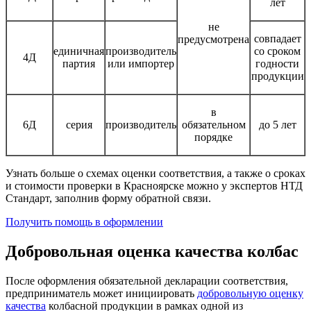
лет
не
совпадает
предусмотрена
единичная
производитель
со сроком
4Д
партия
или импортер
годности
продукции
в
6Д
серия
производитель
обязательном
до 5 лет
порядке
Узнать больше о схемах оценки соответствия, а также о сроках
и стоимости проверки в Красноярске можно у экспертов НТД
Стандарт, заполнив форму обратной связи.
Получить помощь в оформлении
Добровольная оценка качества колбас
После оформления обязательной декларации соответствия,
предприниматель может инициировать
добровольную оценку
качества
колбасной продукции в рамках одной из