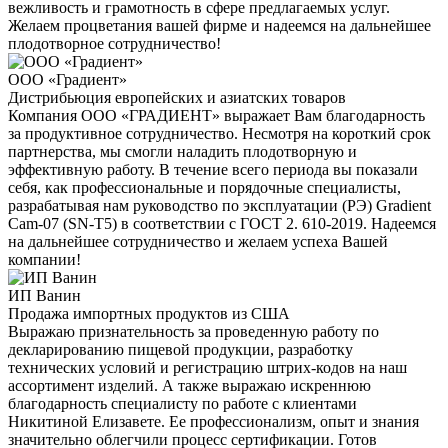
вежливость и грамотность в сфере предлагаемых услуг.
Желаем процветания вашей фирме и надеемся на дальнейшее
плодотворное сотрудничество!
ООО «Градиент»
Дистрибьюция европейских и азиатских товаров
Компания ООО «ГРАДИЕНТ» выражает Вам благодарность
за продуктивное сотрудничество. Несмотря на короткий срок
партнерства, мы смогли наладить плодотворную и
эффективную работу. В течение всего периода вы показали
себя, как профессиональные и порядочные специалисты,
разрабатывая нам руководство по эксплуатации (РЭ) Gradient
Cam-07 (SN-T5) в соответствии с ГОСТ 2. 610-2019. Надеемся
на дальнейшее сотрудничество и желаем успеха Вашей
компании!
ИП Ванин
Продажа импортных продуктов из США
Выражаю признательность за проведенную работу по
декларированию пищевой продукции, разработку
технических условий и регистрацию штрих-кодов на наш
ассортимент изделий. А также выражаю искреннюю
благодарность специалисту по работе с клиентами
Никитиной Елизавете. Ее профессионализм, опыт и знания
значительно облегчили процесс сертификации. Готов