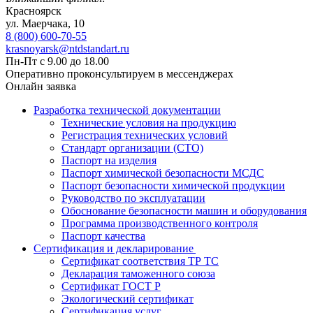
Красноярск
ул. ​​​Маерчака, 10
8 (800) 600-70-55
krasnoyarsk@ntdstandart.ru
Пн-Пт с 9.00 до 18.00
Оперативно проконсультируем в мессенджерах
Онлайн заявка
Разработка технической документации
Технические условия на продукцию
Регистрация технических условий
Стандарт организации (СТО)
Паспорт на изделия
Паспорт химической безопасности МСДС
Паспорт безопасности химической продукции
Руководство по эксплуатации
Обоснование безопасности машин и оборудования
Программа производственного контроля
Паспорт качества
Сертификация и декларирование
Сертификат соответствия ТР ТС
Декларация таможенного союза
Сертификат ГОСТ Р
Экологический сертификат
Сертификация услуг