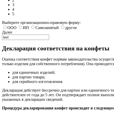
2
3
4
5
Выберите организационно-правовую форму:
ООО
ИП
Самозанятый
другое
Далее
Декларация соответствия на конфеты
Оценка соответствия конфет нормам законодательства осуществ
только изделия для собственного потребления). Она проводитс
для единичных изделий;
для партии товара;
для серийного изготовления.
Декларация действует бессрочно для партии или единичного то
действителен от года до 5 лет. Он подтверждает полное выпол
указанных в декларации сведений.
Процедура декларирования конфет происходит в следующем