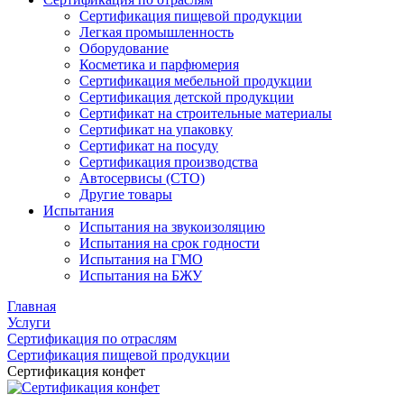
Сертификация пищевой продукции
Легкая промышленность
Оборудование
Косметика и парфюмерия
Сертификация мебельной продукции
Сертификация детской продукции
Сертификат на строительные материалы
Сертификат на упаковку
Сертификат на посуду
Сертификация производства
Автосервисы (СТО)
Другие товары
Испытания
Испытания на звукоизоляцию
Испытания на срок годности
Испытания на ГМО
Испытания на БЖУ
Главная
Услуги
Сертификация по отраслям
Сертификация пищевой продукции
Сертификация конфет