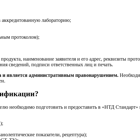
 в аккредитованную лабораторию;
ьным протоколом);
родукта, наименование заявителя и его адрес, реквизиты прото
ения сведений, подписи ответственных лиц и печать.
на и является административным правонарушением.
Необходим
ен.
ртификации?
елю необходимо подготовить и предоставить в «НТД Стандарт» 
);
ганолептические показатели, рецептура);