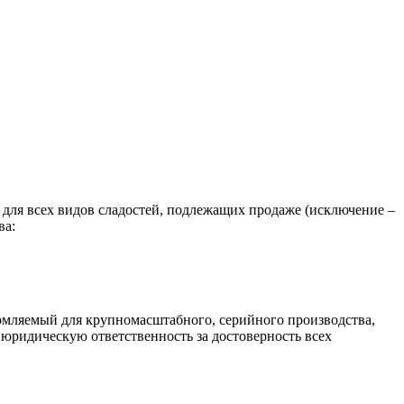
 для всех видов сладостей, подлежащих продаже (исключение –
ва:
ормляемый для крупномасштабного, серийного производства,
 юридическую ответственность за достоверность всех