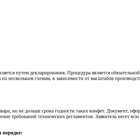
ляется путем декларирования. Процедура является обязательной
я по нескольким схемам, в зависимости от масштабов производст
вара, но не дольше срока годности таких конфет. Документ, оф
нение требований технических регламентов. Заявитель несет всю
 порядке: