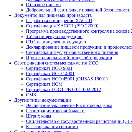
Отказное письмо
Добровольный сертификат пожарной безопасности
Документы для пищевых производств
Разработка и внедрение ХАССП
Сертификация ХАССП (ISO 22000)
Программа производственного контроля на основ
ТУ на пищевую продукцию
СТО на пищевую продукцию
Декларирование пищевой продукции и продовольс
Сертификация услуг общественного питания
Протокол испытаний пищевой продукции
Сертификация систем менеджмента ИСО
Сертификат ИСО 9001
Сертификат ИСО 14001
Сертификат ИСО 45001 (OHSAS 18001)
Сертификат ИСМ
Сертификат ГОСТ РВ 0015-002-2012
СМК
Другие типы документации
Экспертное заключение Роспотребнадзора
Регистрация торговой марки
Штрих коды
Свидетельство о государственной регистрации (СГ
Классификация гостиниц
Сертификация по отраслям