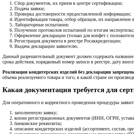
Сбор документов, их прием в центре сертификации;
Подача заявки;
Проверка достоверности предоставленной информации;
Идентификация товара, отбор образцов, их направление
Лабораторные испытания;
Получение протоколов испытаний по итогам экспертизы;
Оформление декларации (только для конфет с положител
Регистрация документа в реестре Росаккредитации;
Выдача декларации заявителю.
Данный разрешительный документ должен содержать название п
срока действия, порядковый номер записи в реестре, дату внес
Реализация кондитерских изделий без декларации запреще
объема реализуемого товара и того, в какой стране он произвед
Какая документация требуется для се
Для оперативного и корректного проведения процедуры заявит
заполненную заявку;
копии регистрационных документов (ИНН, ОГРН, устава
банковские реквизиты;
описание кондитерских изделий (ассортимент, состав, ор