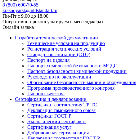
8 (800) 600-70-55
krasnoyarsk@ntdstandart.ru
Пн-Пт с 9.00 до 18.00
Оперативно проконсультируем в мессенджерах
Онлайн заявка
Разработка технической документации
Технические условия на продукцию
Регистрация технических условий
Стандарт организации (СТО)
Паспорт на изделия
Паспорт химической безопасности МСДС
Паспорт безопасности химической продукции
Руководство по эксплуатации
Обоснование безопасности машин и оборудования
Программа производственного контроля
Паспорт качества
Сертификация и декларирование
Сертификат соответствия ТР ТС
Декларация таможенного союза
Сертификат ГОСТ Р
Экологический сертификат
Сертификация услуг
Добровольная сертификация
Декларация соответствия ГОСТ Р