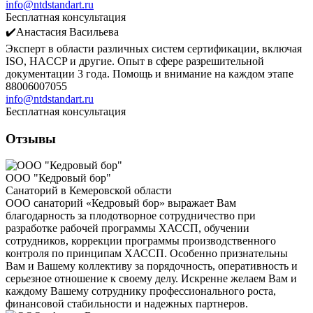
info@ntdstandart.ru
Бесплатная консультация
✔️Анастасия Васильева
Эксперт в области различных систем сертификации, включая
ISO, HACCP и другие. Опыт в сфере разрешительной
документации 3 года. Помощь и внимание на каждом этапе
88006007055
info@ntdstandart.ru
Бесплатная консультация
Отзывы
ООО "Кедровый бор"
Санаторий в Кемеровской области
ООО санаторий «Кедровый бор» выражает Вам
благодарность за плодотворное сотрудничество при
разработке рабочей программы ХАССП, обучении
сотрудников, коррекции программы производственного
контроля по принципам ХАССП. Особенно признательны
Вам и Вашему коллективу за порядочность, оперативность и
серьезное отношение к своему делу. Искренне желаем Вам и
каждому Вашему сотруднику профессионального роста,
финансовой стабильности и надежных партнеров.