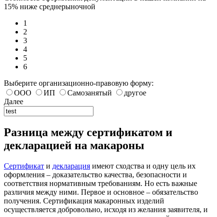
15% ниже среднерыночной
1
2
3
4
5
6
Выберите организационно-правовую форму:
ООО
ИП
Самозанятый
другое
Далее
Разница между сертификатом и
декларацией на макароны
Сертификат
и
декларация
имеют сходства и одну цель их
оформления – доказательство качества, безопасности и
соответствия нормативным требованиям. Но есть важные
различия между ними. Первое и основное – обязательство
получения. Сертификация макаронных изделий
осуществляется добровольно, исходя из желания заявителя, и