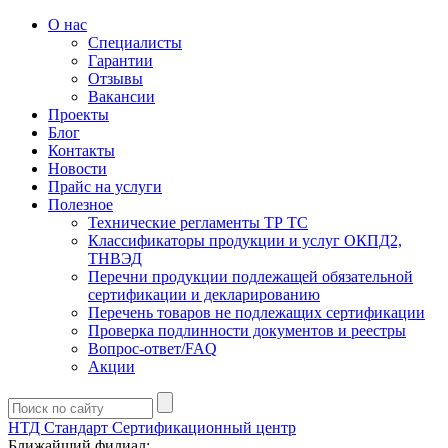
О нас
Специалисты
Гарантии
Отзывы
Вакансии
Проекты
Блог
Контакты
Новости
Прайс на услуги
Полезное
Технические регламенты ТР ТС
Классификаторы продукции и услуг ОКПД2,
ТНВЭД
Перечни продукции подлежащей обязательной
сертификации и декларированию
Перечень товаров не подлежащих сертификации
Проверка подлинности документов и реестры
Вопрос-ответ/FAQ
Акции
НТД Стандарт
Сертификационный центр
Ближайший филиал: