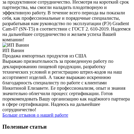
за продуктивное сотрудничество. Несмотря на короткий срок
партнерства, мы смогли наладить плодотворную и
эффективную работу. В течение всего периода вы показали
себя, как профессиональные и порядочные специалисты,
разрабатывая нам руководство по эксплуатации (РЭ) Gradient
Cam-07 (SN-T5) в соответствии с ГОСТ 2. 610-2019. Надеемся
на дальнейшее сотрудничество и желаем успеха Вашей
компании!
ИП Ванин
Продажа импортных продуктов из США
Выражаю признательность за проведенную работу по
декларированию пищевой продукции, разработку
технических условий и регистрацию штрих-кодов на наш
ассортимент изделий. А также выражаю искреннюю
благодарность специалисту по работе с клиентами
Никитиной Елизавете. Ее профессионализм, опыт и знания
значительно облегчили процесс сертификации. Готов
порекомендовать Вашу организацию как надёжного партнера
в сфере сертификации. Надеюсь на дальнейшее
сотрудничество!
Больше отзывов о нашей работе
Полезные статьи