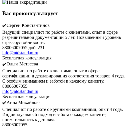
Вас проконсультирует
✔️Сергей Константинов
Ведущий специалист по работе с клиентами, опыт в сфере
разрешительной документации 5 лет. Повышенный уровень
стрессоустойчивости.
88006007055 доб. 231
info@ntdstandart.ru
Бесплатная консультация
✔️Ольга Матвеева
Специалист по работе с клиентами, опыт в сфере
сертификации и декларирования соответствия товаров 4 года.
С особым вниманием и заботой к каждому клиенту.
88006007055
info@ntdstandart.ru
Бесплатная консультация
✔️Анна Михайлова
Специалист по работе с крупными компаниями, опыт 4 года.
Индивидуальный подход и забота о каждом клиенте,
внимательность к деталям.
88006007055