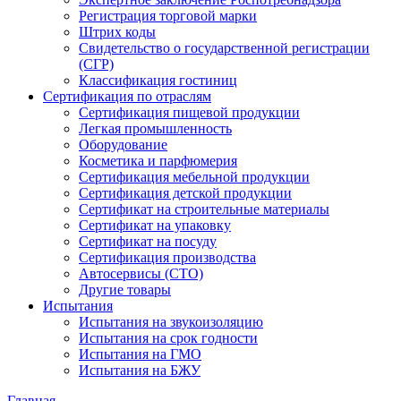
Регистрация торговой марки
Штрих коды
Свидетельство о государственной регистрации
(СГР)
Классификация гостиниц
Сертификация по отраслям
Сертификация пищевой продукции
Легкая промышленность
Оборудование
Косметика и парфюмерия
Сертификация мебельной продукции
Сертификация детской продукции
Сертификат на строительные материалы
Сертификат на упаковку
Сертификат на посуду
Сертификация производства
Автосервисы (СТО)
Другие товары
Испытания
Испытания на звукоизоляцию
Испытания на срок годности
Испытания на ГМО
Испытания на БЖУ
Главная