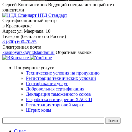
Сергей Константинов
Ведущий специалист по работе с
клиентами
НТД Стандарт
Сертификационный центр
в Красноярске
Адрес:
ул. ​​​Маерчака, 10
Телефон (бесплатно по России)
8 (800) 600-70-55
Электронная почта
krasnoyarsk@ntdstandart.ru
Обратный звонок
Популярные услуги
Технические условия на продукцию
Регистрация технических условий
Сертификация услуг
Добровольная сертификация
Декларация таможенного союза
Разработка и внедрение ХАССП
Регистрация торговой марки
Штрих коды
О нас