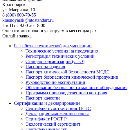
Красноярск
ул. ​​​Маерчака, 10
8 (800) 600-70-55
krasnoyarsk@ntdstandart.ru
Пн-Пт с 9.00 до 18.00
Оперативно проконсультируем в мессенджерах
Онлайн заявка
Разработка технической документации
Технические условия на продукцию
Регистрация технических условий
Стандарт организации (СТО)
Паспорт на изделия
Паспорт химической безопасности МСДС
Паспорт безопасности химической продукции
Руководство по эксплуатации
Обоснование безопасности машин и оборудования
Программа производственного контроля
Паспорт качества
Сертификация и декларирование
Сертификат соответствия ТР ТС
Декларация таможенного союза
Сертификат ГОСТ Р
Экологический сертификат
Сертификация услуг