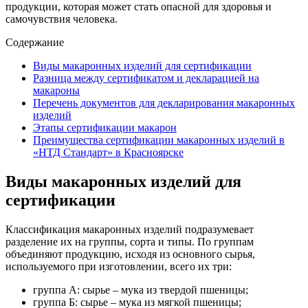
продукции, которая может стать опасной для здоровья и
самочувствия человека.
Содержание
Виды макаронных изделий для сертификации
Разница между сертификатом и декларацией на
макароны
Перечень документов для декларирования макаронных
изделий
Этапы сертификации макарон
Преимущества сертификации макаронных изделий в
«НТД Стандарт» в Красноярске
Виды макаронных изделий для
сертификации
Классификация макаронных изделий подразумевает
разделение их на группы, сорта и типы. По группам
объединяют продукцию, исходя из основного сырья,
используемого при изготовлении, всего их три:
группа А: сырье – мука из твердой пшеницы;
группа Б: сырье – мука из мягкой пшеницы;