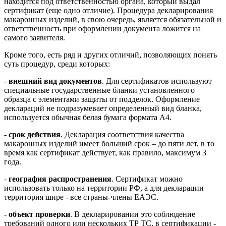
находится под ответственностью органа, который выдал
сертификат (еще одно отличие). Процедура декларирования
макаронных изделий, в свою очередь, является обязательной и
ответственность при оформлении документа ложится на
самого заявителя.
Кроме того, есть ряд и других отличий, позволяющих понять
суть процедур, среди которых:
-
внешний вид документов
. Для сертификатов используют
специальные государственные бланки установленного
образца с элементами защиты от подделок. Оформление
деклараций не подразумевает определенный вид бланка,
используется обычная белая бумага формата А4.
-
срок действия
. Декларация соответствия качества
макаронных изделий имеет больший срок – до пяти лет, в то
время как сертификат действует, как правило, максимум 3
года.
-
география распространения
. Сертификат можно
использовать только на территории РФ, а для декларации
территория шире - все страны-члены ЕАЭС.
-
объект проверки
. В декларировании это соблюдение
требований одного или нескольких ТР ТС, в сертификации -