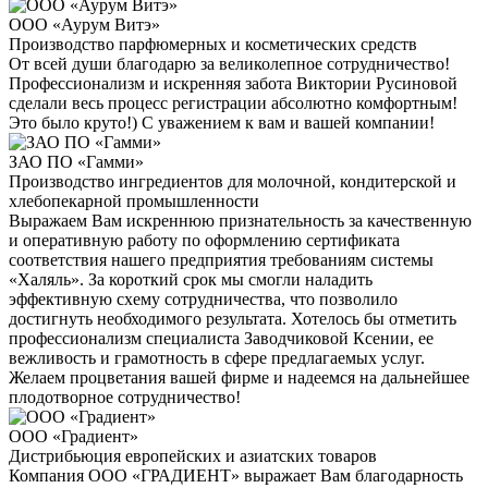
ООО «Аурум Витэ»
Производство парфюмерных и косметических средств
От всей души благодарю за великолепное сотрудничество!
Профессионализм и искренняя забота Виктории Русиновой
сделали весь процесс регистрации абсолютно комфортным!
Это было круто!) С уважением к вам и вашей компании!
ЗАО ПО «Гамми»
Производство ингредиентов для молочной, кондитерской и
хлебопекарной промышленности
Выражаем Вам искреннюю признательность за качественную
и оперативную работу по оформлению сертификата
соответствия нашего предприятия требованиям системы
«Халяль». За короткий срок мы смогли наладить
эффективную схему сотрудничества, что позволило
достигнуть необходимого результата. Хотелось бы отметить
профессионализм специалиста Заводчиковой Ксении, ее
вежливость и грамотность в сфере предлагаемых услуг.
Желаем процветания вашей фирме и надеемся на дальнейшее
плодотворное сотрудничество!
ООО «Градиент»
Дистрибьюция европейских и азиатских товаров
Компания ООО «ГРАДИЕНТ» выражает Вам благодарность