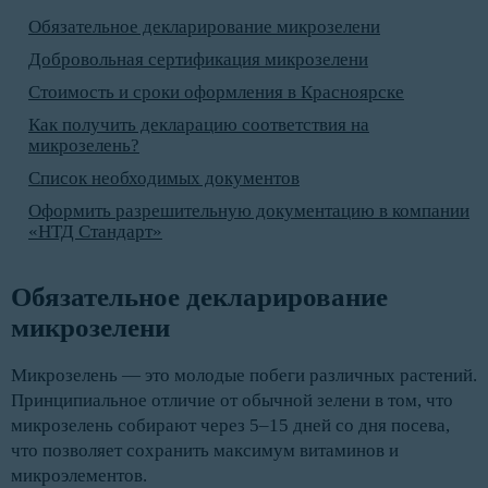
Обязательное декларирование микрозелени
Добровольная сертификация микрозелени
Стоимость и сроки оформления в Красноярске
Как получить декларацию соответствия на
микрозелень?
Список необходимых документов
Оформить разрешительную документацию в компании
«НТД Стандарт»
Обязательное декларирование 
микрозелени
Микрозелень — это молодые побеги различных растений.
Принципиальное отличие от обычной зелени в том, что
микрозелень собирают через 5–15 дней со дня посева,
что позволяет сохранить максимум витаминов и
микроэлементов.