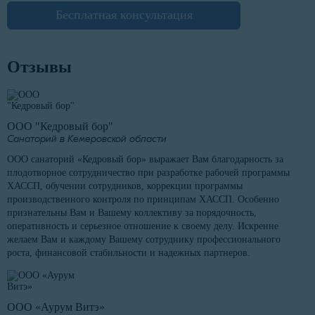
Бесплатная консультация
Отзывы
ООО "Кедровый бор"
Санаторий в Кемеровской области
ООО санаторий «Кедровый бор» выражает Вам благодарность за
плодотворное сотрудничество при разработке рабочей программы
ХАССП, обучении сотрудников, коррекции программы
производственного контроля по принципам ХАССП. Особенно
признательны Вам и Вашему коллективу за порядочность,
оперативность и серьезное отношение к своему делу. Искренне
желаем Вам и каждому Вашему сотруднику профессионального
роста, финансовой стабильности и надежных партнеров.
ООО «Аурум Витэ»