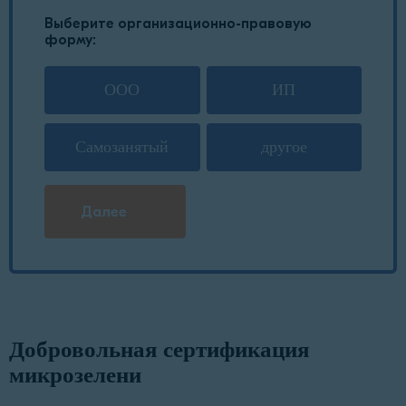
Выберите организационно-правовую
форму:
ООО
ИП
Самозанятый
другое
Далее
Добровольная сертификация
микрозелени