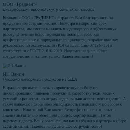
ООО «Градиент»
Дистрибьюция европейских и азиатских товаров
Компания ООО «ГРАДИЕНТ» выражает Вам благодарность за
продуктивное сотрудничество. Несмотря на короткий срок
партнерства, мы смогли наладить плодотворную и эффективную
работу. В течение всего периода вы показали себя, как
профессиональные и порядочные специалисты, разрабатывая нам
руководство по эксплуатации (РЭ) Gradient Cam-07 (SN-T5) в
соответствии с ГОСТ 2. 610-2019. Надеемся на дальнейшее
сотрудничество и желаем успеха Вашей компании!
ИП Ванин
Продажа импортных продуктов из США
Выражаю признательность за проведенную работу по
декларированию пищевой продукции, разработку технических
условий и регистрацию штрих-кодов на наш ассортимент изделий. А
также выражаю искреннюю благодарность специалисту по работе с
клиентами Никитиной Елизавете. Ее профессионализм, опыт и
знания значительно облегчили процесс сертификации. Готов
порекомендовать Вашу организацию как надёжного партнера в сфере
сертификации. Надеюсь на дальнейшее сотрудничество!