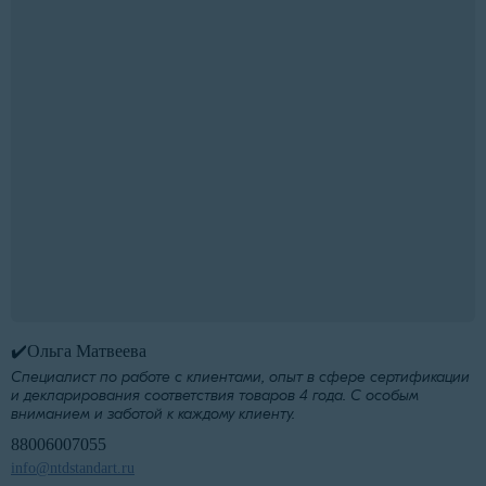
✔️Ольга Матвеева
Специалист по работе с клиентами, опыт в сфере сертификации
и декларирования соответствия товаров 4 года. С особым
вниманием и заботой к каждому клиенту.
88006007055
info@ntdstandart.ru