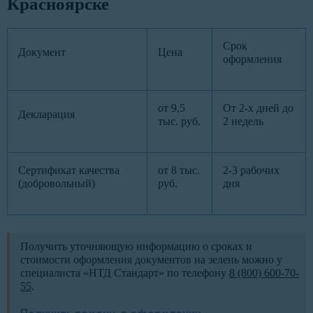
Красноярске
Срок
Документ
Цена
оформления
от 9,5
От 2-х дней до
Декларация
тыс. руб.
2 недель
Сертификат качества
от 8 тыс.
2-3 рабочих
(добровольный)
руб.
дня
Получить уточняющую информацию о сроках и
стоимости оформления документов на зелень можно у
специалиста «НТД Стандарт» по телефону
8 (800) 600-70-
55
.