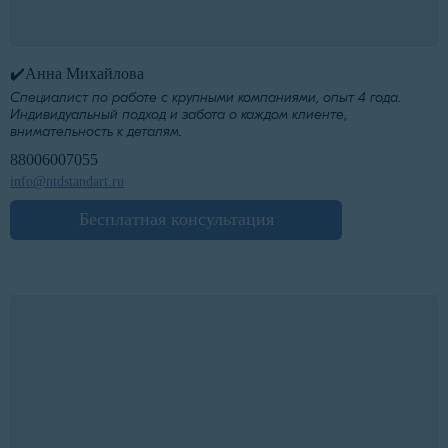
✔️Анна Михайлова
Специалист по работе с крупными компаниями, опыт 4 года.
Индивидуальный подход и забота о каждом клиенте,
внимательность к деталям.
88006007055
info@ntdstandart.ru
Бесплатная консультация