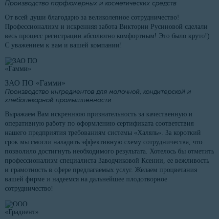
Производство парфюмерных и косметических средств
От всей души благодарю за великолепное сотрудничество!
Профессионализм и искренняя забота Виктории Русиновой сделали
весь процесс регистрации абсолютно комфортным! Это было круто!)
С уважением к вам и вашей компании!
ЗАО ПО «Гамми»
Производство ингредиентов для молочной, кондитерской и
хлебопекарной промышленности
Выражаем Вам искреннюю признательность за качественную и
оперативную работу по оформлению сертификата соответствия
нашего предприятия требованиям системы «Халяль». За короткий
срок мы смогли наладить эффективную схему сотрудничества, что
позволило достигнуть необходимого результата. Хотелось бы отметить
профессионализм специалиста Заводчиковой Ксении, ее вежливость
и грамотность в сфере предлагаемых услуг. Желаем процветания
вашей фирме и надеемся на дальнейшее плодотворное
сотрудничество!