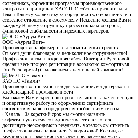
сотрудников, коррекции программы производственного
контроля по принципам ХАССП. Особенно признательны
Вам и Вашему коллективу за порядочность, оперативность и
серьезное отношение к своему делу. Искренне желаем Вам и
каждому Вашему сотруднику профессионального роста,
финансовой стабильности и надежных партнеров.
ООО «Аурум Витэ»
Производство парфюмерных и косметических средств
От всей души благодарю за великолепное сотрудничество!
Профессионализм и искренняя забота Виктории Русиновой
сделали весь процесс регистрации абсолютно комфортным!
Это было круто!) С уважением к вам и вашей компании!
ЗАО ПО «Гамми»
Производство ингредиентов для молочной, кондитерской и
хлебопекарной промышленности
Выражаем Вам искреннюю признательность за качественную
и оперативную работу по оформлению сертификата
соответствия нашего предприятия требованиям системы
«Халяль». За короткий срок мы смогли наладить
эффективную схему сотрудничества, что позволило
достигнуть необходимого результата. Хотелось бы отметить
профессионализм специалиста Заводчиковой Ксении, ее
вежливость и грамотность в сфере предлагаемых услуг.