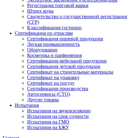
Регистрация торговой марки
Штрих коды
Свидетельство о государственной регистрации
(СГР)
Классификация гостиниц
Сертификация по отраслям
Сертификация пищевой продукции
Легкая промышленность
Оборудование
Косметика и парфюмерия
Сертификация мебельной продукции
Сертификация детской продукции
Сертификат на строительные материалы
Сертификат на упаковку
Сертификат на посуду
Сертификация производства
Автосервисы (СТО)
Другие товары
Испытания
Испытания на звукоизоляцию
Испытания на срок годности
Испытания на ГМО
Испытания на БЖУ
Главная