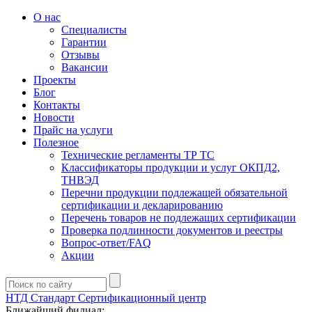
О нас
Специалисты
Гарантии
Отзывы
Вакансии
Проекты
Блог
Контакты
Новости
Прайс на услуги
Полезное
Технические регламенты ТР ТС
Классификаторы продукции и услуг ОКПД2,
ТНВЭД
Перечни продукции подлежащей обязательной
сертификации и декларированию
Перечень товаров не подлежащих сертификации
Проверка подлинности документов и реестры
Вопрос-ответ/FAQ
Акции
НТД Стандарт
Сертификационный центр
Ближайший филиал: