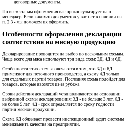
договорные документы.
По всем этапам оформления вас проконсультирует наш
менеджер. Если каких-то документов у вас нет в наличии из
п. 2,3 - мы поможем их оформить.
Особенности оформления декларации
соответствия на мясную продукцию
Декларирование проводится на выбор по нескольким схемам.
Чаще всего для мяса используют три вида схем: 3Д, 4Д и 6Д.
Особенности этих схем заключаются в том, что 3Д и 6Д
применяют для поточного производства, а схему 4Д только
для отдельных партий товаров. Последняя схема подойдет для
товаров, которые ввозятся из-за рубежа.
Сроки действия деклараций устанавливаются на основании
выбранной схемы декларирования: 3Д - не больше 3 лет, 6Д -
не более 5 лет, 4Д - срок определяется по сроку годности
партии мясной продукции.
Схема 6Д обязывает провести инспекционный аудит системы
менеджмента качества на предприятии.