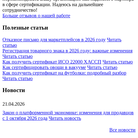
в сфере сертификации. Надеюсь на дальнейшее
сотрудничество!
Больше отзывов о нашей работе
Полезные статьи
Отказное письмо для маркетплейсов в 2026 году
Читать
статью
Регистрация товарного знака в 2026 году: важные изменения
Читать статью
Как получить сертификат ИСО 22000 ХАССП
Читать статью
Как сертифицировать овощи в вакууме
Читать статью
Как получить сертификат на футболки: подробный разбор
Читать статью
Новости
21.04.2026
Закон о платформенной экономике: изменения для продавцов
с 1 октября 2026 года
Читать новость
Все новости