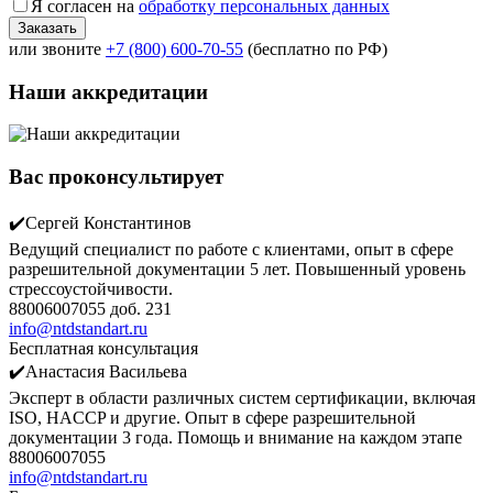
Я согласен на
обработку персональных данных
или звоните
+7 (800) 600-70-55
(бесплатно по РФ)
Наши аккредитации
Вас проконсультирует
✔️Сергей Константинов
Ведущий специалист по работе с клиентами, опыт в сфере
разрешительной документации 5 лет. Повышенный уровень
стрессоустойчивости.
88006007055 доб. 231
info@ntdstandart.ru
Бесплатная консультация
✔️Анастасия Васильева
Эксперт в области различных систем сертификации, включая
ISO, HACCP и другие. Опыт в сфере разрешительной
документации 3 года. Помощь и внимание на каждом этапе
88006007055
info@ntdstandart.ru