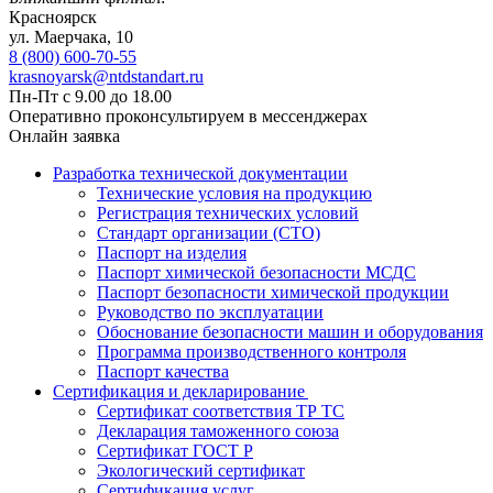
Красноярск
ул. ​​​Маерчака, 10
8 (800) 600-70-55
krasnoyarsk@ntdstandart.ru
Пн-Пт с 9.00 до 18.00
Оперативно проконсультируем в мессенджерах
Онлайн заявка
Разработка технической документации
Технические условия на продукцию
Регистрация технических условий
Стандарт организации (СТО)
Паспорт на изделия
Паспорт химической безопасности МСДС
Паспорт безопасности химической продукции
Руководство по эксплуатации
Обоснование безопасности машин и оборудования
Программа производственного контроля
Паспорт качества
Сертификация и декларирование
Сертификат соответствия ТР ТС
Декларация таможенного союза
Сертификат ГОСТ Р
Экологический сертификат
Сертификация услуг