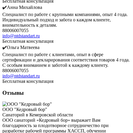
Бесплатная консультация
✔️Анна Михайлова
Специалист по работе с крупными компаниями, опыт 4 года.
Индивидуальный подход и забота о каждом клиенте,
внимательность к деталям.
88006007055
info@ntdstandart.ru
Бесплатная консультация
✔️Ольга Матвеева
Специалист по работе с клиентами, опыт в сфере
сертификации и декларирования соответствия товаров 4 года.
С особым вниманием и заботой к каждому клиенту.
88006007055
info@ntdstandart.ru
Бесплатная консультация
Отзывы
ООО "Кедровый бор"
Санаторий в Кемеровской области
ООО санаторий «Кедровый бор» выражает Вам
благодарность за плодотворное сотрудничество при
разработке рабочей программы ХАССП, обучении