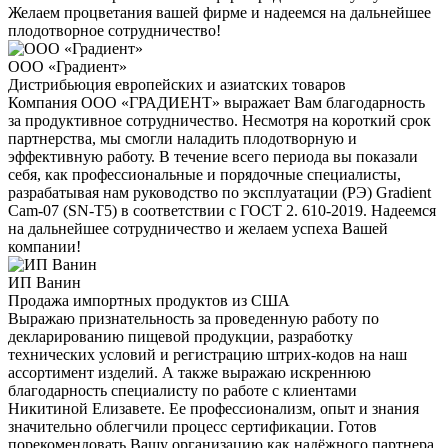
Желаем процветания вашей фирме и надеемся на дальнейшее
плодотворное сотрудничество!
ООО «Градиент»
Дистрибьюция европейских и азиатских товаров
Компания ООО «ГРАДИЕНТ» выражает Вам благодарность
за продуктивное сотрудничество. Несмотря на короткий срок
партнерства, мы смогли наладить плодотворную и
эффективную работу. В течение всего периода вы показали
себя, как профессиональные и порядочные специалисты,
разрабатывая нам руководство по эксплуатации (РЭ) Gradient
Cam-07 (SN-T5) в соответствии с ГОСТ 2. 610-2019. Надеемся
на дальнейшее сотрудничество и желаем успеха Вашей
компании!
ИП Ванин
Продажа импортных продуктов из США
Выражаю признательность за проведенную работу по
декларированию пищевой продукции, разработку
технических условий и регистрацию штрих-кодов на наш
ассортимент изделий. А также выражаю искреннюю
благодарность специалисту по работе с клиентами
Никитиной Елизавете. Ее профессионализм, опыт и знания
значительно облегчили процесс сертификации. Готов
порекомендовать Вашу организацию как надёжного партнера