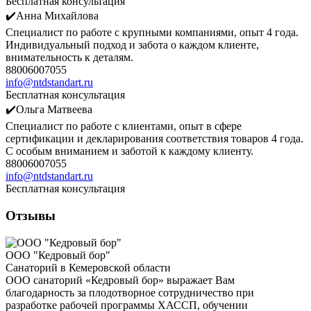
Бесплатная консультация
✔️Анна Михайлова
Специалист по работе с крупными компаниями, опыт 4 года.
Индивидуальный подход и забота о каждом клиенте,
внимательность к деталям.
88006007055
info@ntdstandart.ru
Бесплатная консультация
✔️Ольга Матвеева
Специалист по работе с клиентами, опыт в сфере
сертификации и декларирования соответствия товаров 4 года.
С особым вниманием и заботой к каждому клиенту.
88006007055
info@ntdstandart.ru
Бесплатная консультация
Отзывы
ООО "Кедровый бор"
Санаторий в Кемеровской области
ООО санаторий «Кедровый бор» выражает Вам
благодарность за плодотворное сотрудничество при
разработке рабочей программы ХАССП, обучении