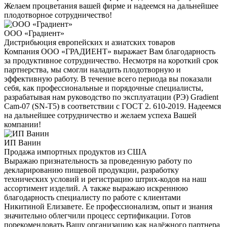
Желаем процветания вашей фирме и надеемся на дальнейшее
плодотворное сотрудничество!
ООО «Градиент»
Дистрибьюция европейских и азиатских товаров
Компания ООО «ГРАДИЕНТ» выражает Вам благодарность
за продуктивное сотрудничество. Несмотря на короткий срок
партнерства, мы смогли наладить плодотворную и
эффективную работу. В течение всего периода вы показали
себя, как профессиональные и порядочные специалисты,
разрабатывая нам руководство по эксплуатации (РЭ) Gradient
Cam-07 (SN-T5) в соответствии с ГОСТ 2. 610-2019. Надеемся
на дальнейшее сотрудничество и желаем успеха Вашей
компании!
ИП Ванин
Продажа импортных продуктов из США
Выражаю признательность за проведенную работу по
декларированию пищевой продукции, разработку
технических условий и регистрацию штрих-кодов на наш
ассортимент изделий. А также выражаю искреннюю
благодарность специалисту по работе с клиентами
Никитиной Елизавете. Ее профессионализм, опыт и знания
значительно облегчили процесс сертификации. Готов
порекомендовать Вашу организацию как надёжного партнера