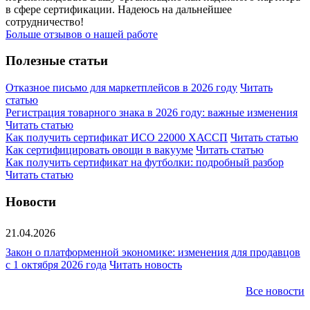
в сфере сертификации. Надеюсь на дальнейшее
сотрудничество!
Больше отзывов о нашей работе
Полезные статьи
Отказное письмо для маркетплейсов в 2026 году
Читать
статью
Регистрация товарного знака в 2026 году: важные изменения
Читать статью
Как получить сертификат ИСО 22000 ХАССП
Читать статью
Как сертифицировать овощи в вакууме
Читать статью
Как получить сертификат на футболки: подробный разбор
Читать статью
Новости
21.04.2026
Закон о платформенной экономике: изменения для продавцов
с 1 октября 2026 года
Читать новость
Все новости