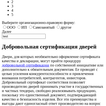
2
3
4
5
Выберите организационно-правовую форму:
ООО
ИП
Самозанятый
другое
Далее
Добровольная сертификация дверей
Двери, для которых необязательно оформление сертификата
качества и декларации, могут пройти процедуру
добровольной сертификации
по собственной инициативе или
дополнительно к обязательным документам. Ее проводят с
целью усиления конкурентоспособности и привлечения
внимания потребителей, контрагентов, инвесторов.
Добровольный сертификат соответствия позволяет
производителю дверей принимать участие в государственных
и частных тендерах, свободно реализовывать продукцию,
поскольку это единственный документ, подтверждающий
качество и безопасность изделия. Все эти преимущества и
выгоды дают единогласный ответ производителю на вопрос