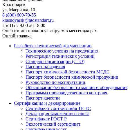
Красноярск
ул. ​​​Маерчака, 10
8 (800) 600-70-55
krasnoyarsk@ntdstandart.ru
Пн-Пт с 9.00 до 18.00
Оперативно проконсультируем в мессенджерах
Онлайн заявка
Разработка технической документации
Технические условия на продукцию
Регистрация технических условий
Стандарт организации (СТО)
Паспорт на изделия
Паспорт химической безопасности МСДС
Паспорт безопасности химической продукции
Руководство по эксплуатации
Обоснование безопасности машин и оборудования
Программа производственного контроля
Паспорт качества
Сертификация и декларирование
Сертификат соответствия ТР ТС
Декларация таможенного союза
Сертификат ГОСТ Р
Экологический сертификат
Сертификация услуг