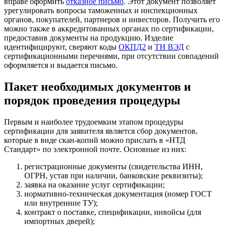
вправе оформить
отказное письмо
. Этот документ позволяет
урегулировать вопросы таможенных и инспекционных
органов, покупателей, партнеров и инвесторов. Получить его
можно также в аккредитованных органах по сертификации,
предоставив документы на продукцию. Изделие
идентифицируют, сверяют коды
ОКПД2
и
ТН ВЭД
с
сертификационными перечнями, при отсутствии совпадений
оформляется и выдается письмо.
Пакет необходимых документов и
порядок проведения процедуры
Первым и наиболее трудоемким этапом процедуры
сертификации для заявителя является сбор документов,
которые в виде скан-копий можно прислать в «НТД
Стандарт» по электронной почте. Основные из них:
регистрационные документы (свидетельства ИНН,
ОГРН, устав при наличии, банковские реквизиты);
заявка на оказание услуг сертификации;
нормативно-техническая документация (номер ГОСТ
или внутренние ТУ);
контракт о поставке, спецификации, инвойсы (для
импортных дверей);