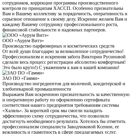
сотрудников, коррекции программы производственного
контроля по принципам ХАССП. Особенно признательны
Вам и Вашему коллективу за порядочность, оперативность и
серьезное отношение к своему делу. Искренне желаем Вам и
каждому Вашему сотруднику профессионального роста,
финансовой стабильности и надежных партнеров.
ООО «Аурум Витэ»
Производство парфюмерных и косметических средств
От всей души благодарю за великолепное сотрудничество!
Профессионализм и искренняя забота Виктории Русиновой
сделали весь процесс регистрации абсолютно комфортным!
Это было круто!) С уважением к вам и вашей компании!
ЗАО ПО «Гамми»
Производство ингредиентов для молочной, кондитерской и
хлебопекарной промышленности
Выражаем Вам искреннюю признательность за качественную
и оперативную работу по оформлению сертификата
соответствия нашего предприятия требованиям системы
«Халяль». За короткий срок мы смогли наладить
эффективную схему сотрудничества, что позволило
достигнуть необходимого результата. Хотелось бы отметить
профессионализм специалиста Заводчиковой Ксении, ее
вежливость и грамотность в сфере предлагаемых услуг.