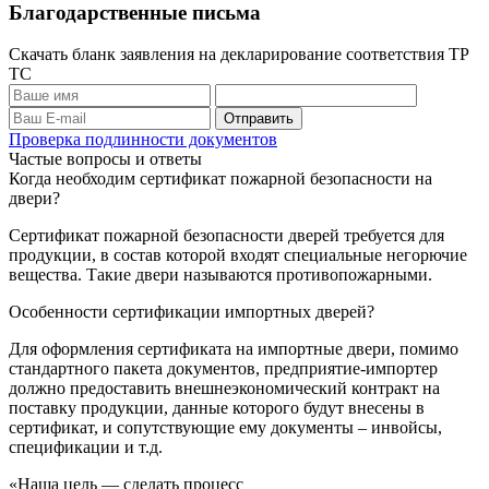
Благодарственные письма
Скачать бланк заявления на декларирование соответствия ТР
ТС
Проверка подлинности документов
Частые вопросы и ответы
Когда необходим сертификат пожарной безопасности на
двери?
Сертификат пожарной безопасности дверей требуется для
продукции, в состав которой входят специальные негорючие
вещества. Такие двери называются противопожарными.
Особенности сертификации импортных дверей?
Для оформления сертификата на импортные двери, помимо
стандартного пакета документов, предприятие-импортер
должно предоставить внешнеэкономический контракт на
поставку продукции, данные которого будут внесены в
сертификат, и сопутствующие ему документы – инвойсы,
спецификации и т.д.
«Наша цель — сделать процесс