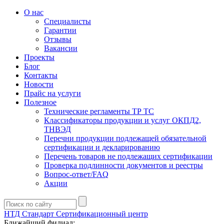
О нас
Специалисты
Гарантии
Отзывы
Вакансии
Проекты
Блог
Контакты
Новости
Прайс на услуги
Полезное
Технические регламенты ТР ТС
Классификаторы продукции и услуг ОКПД2,
ТНВЭД
Перечни продукции подлежащей обязательной
сертификации и декларированию
Перечень товаров не подлежащих сертификации
Проверка подлинности документов и реестры
Вопрос-ответ/FAQ
Акции
НТД Стандарт
Сертификационный центр
Ближайший филиал: