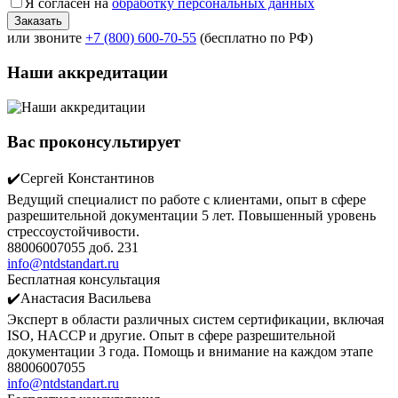
Я согласен на
обработку персональных данных
или звоните
+7 (800) 600-70-55
(бесплатно по РФ)
Наши аккредитации
Вас проконсультирует
✔️Сергей Константинов
Ведущий специалист по работе с клиентами, опыт в сфере
разрешительной документации 5 лет. Повышенный уровень
стрессоустойчивости.
88006007055 доб. 231
info@ntdstandart.ru
Бесплатная консультация
✔️Анастасия Васильева
Эксперт в области различных систем сертификации, включая
ISO, HACCP и другие. Опыт в сфере разрешительной
документации 3 года. Помощь и внимание на каждом этапе
88006007055
info@ntdstandart.ru