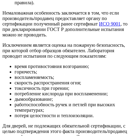
правила).
Немаловажная особенность заключается в том, что если
производитель/продавец предоставляет органу по
сертификации полученный ранее сертификат
ИСО 9001
, то
при декларировании ГОСТ Р дополнительные испытания
можно не проводить.
Исключением является оценка на пожарную безопасность,
при которой отбор образцов обязателен. Лаборатория
проводит испытания по следующим показателям:
время противостояния возгоранию;
горючесть;
воспламеняемость;
скорость распространения огня;
токсичность при горении;
потребление кислорода при воспламенении;
дымообразование;
работоспособность ручек и петлей при высоких
температурах;
потеря целостности и теплоизоляции.
Для дверей, не подлежащих обязательной сертификации, с
целью подтверждения этого факта производитель/продавец