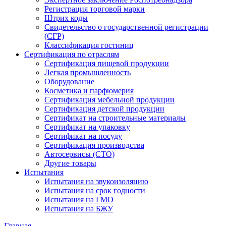
Регистрация торговой марки
Штрих коды
Свидетельство о государственной регистрации
(СГР)
Классификация гостиниц
Сертификация по отраслям
Сертификация пищевой продукции
Легкая промышленность
Оборудование
Косметика и парфюмерия
Сертификация мебельной продукции
Сертификация детской продукции
Сертификат на строительные материалы
Сертификат на упаковку
Сертификат на посуду
Сертификация производства
Автосервисы (СТО)
Другие товары
Испытания
Испытания на звукоизоляцию
Испытания на срок годности
Испытания на ГМО
Испытания на БЖУ
Главная