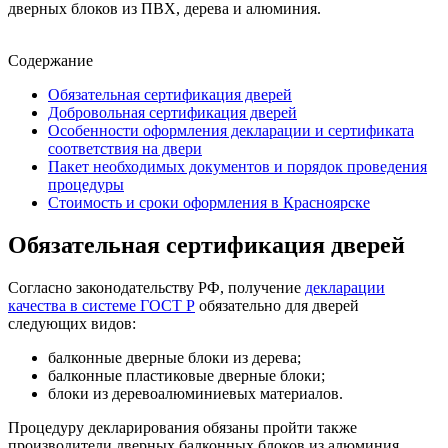
дверных блоков из ПВХ, дерева и алюминия.
Содержание
Обязательная сертификация дверей
Добровольная сертификация дверей
Особенности оформления декларации и сертификата
соответствия на двери
Пакет необходимых документов и порядок проведения
процедуры
Стоимость и сроки оформления в Красноярске
Обязательная сертификация дверей
Согласно законодательству РФ, получение
декларации
качества в системе ГОСТ Р
обязательно для дверей
следующих видов:
балконные дверные блоки из дерева;
балконные пластиковые дверные блоки;
блоки из деревоалюминиевых материалов.
Процедуру декларирования обязаны пройти также
производители дверных балконных блоков из алюминия.