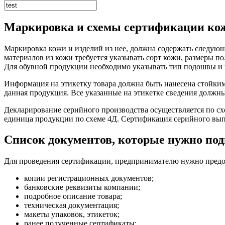
Маркировка и схемы сертификации кож
Маркировка кожи и изделий из нее, должна содержать следующу
материалов из кожи требуется указывать сорт кожи, размеры п
Для обувной продукции необходимо указывать тип подошвы и 
Информация на этикетку товара должна быть нанесена стойкими
данная продукция. Все указанные на этикетке сведения должн
Декларирование серийного производства осуществляется по сх
единица продукции по схеме 4Д. Сертификация серийного вып
Список документов, которые нужно по
Для проведения сертификации, предпринимателю нужно предо
копии регистрационных документов;
банковские реквизиты компании;
подробное описание товара;
техническая документация;
макеты упаковок, этикеток;
ранее полученные сертификаты;