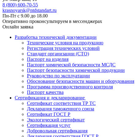
8 (800) 600-70-55
krasnoyarsk@ntdstandart.ru
Пн-Пт с 9.00 до 18.00
Оперативно проконсультируем в мессенджерах
Онлайн заявка
Разработка технической документации
Технические условия на продукцию
Регистрация технических условий
Стандарт организации (СТО)
Паспорт на изделия
Паспорт химической безопасности МСДС
Паспорт безопасности химической продукции
Руководство по эксплуатации
Обоснование безопасности машин и оборудования
Программа производственного контроля
Паспорт качества
Сертификация и декларирование
Сертификат соответствия ТР ТС
Декларация таможенного союза
Сертификат ГОСТ Р
Экологический сертификат
Сертификация услуг
Добровольная сертификация
Декларация соответствия ГОСТ Р