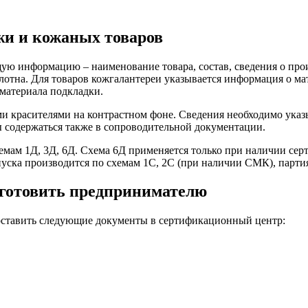
и и кожаных товаров
ю информацию – наименование товара, состав, сведения о произ
олотна. Для товаров кожгалантереи указывается информация о ма
материала подкладки.
 красителями на контрастном фоне. Сведения необходимо указыв
ы содержаться также в сопроводительной документации.
емам 1Д, 3Д, 6Д. Схема 6Д применяется только при наличии сер
уска производится по схемам 1С, 2С (при наличии СМК), парти
дготовить предпринимателю
ставить следующие документы в сертификационный центр: