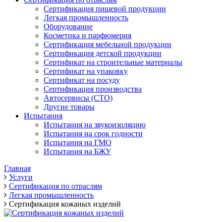
Сертификация пищевой продукции
Легкая промышленность
Оборудование
Косметика и парфюмерия
Сертификация мебельной продукции
Сертификация детской продукции
Сертификат на строительные материалы
Сертификат на упаковку
Сертификат на посуду
Сертификация производства
Автосервисы (СТО)
Другие товары
Испытания
Испытания на звукоизоляцию
Испытания на срок годности
Испытания на ГМО
Испытания на БЖУ
Главная
Услуги
Сертификация по отраслям
Легкая промышленность
Сертификация кожаных изделий