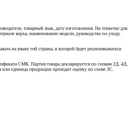
водителе, товарный знак, дату изготовления. На этикетке для
териале верха, наименование модели, руководство по уходу.
ать на языке той страны, в которой будет реализовываться
тификата СМК. Партия товара декларируется по схемам 2Д, 4Д,
я или единица продукции проходит оценку по схеме 3С.