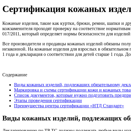
Сертификация кожаных издел
Кожаные изделия, такие как куртки, брюки, ремни, шапки и д
кожзаменителя проходят проверку на соответствие нормативам
017/2011, который определяет нормы безопасности для издели
Все производители и продавцы кожаных изделий обязаны получ
незаконной. На кожаные изделия для взрослых в обязательном 
1 года и декларация о соответствии для детей старше 1 года.
Содержание
Виды кожаных изделий, подлежащих обязательному дек
Маркировка и схемы сертификации кожи и кожаных това
Список документов, которые нужно подготовить предп
Этапы проведения сертификации
Преимущества центра сертификации «НТД Стандарт»
Виды кожаных изделий, подлежащих об
Декларированию по ТР ТС должны подлежать любые виды изд