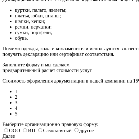
куртки, пальто, жилеты;
платья, юбки, штаны;
шапки, кепки;
ремни, перчатки;
сумки, портфели;
обувь.
Помимо одежды, кожа и кожзаменители используются в качестве
получать декларацию или сертификат соответствия.
Заполните форму и мы сделаем
предварительный расчет стоимости услуг
Стоимость оформления документации в нашей компании на 1
1
2
3
4
5
Выберите организационно-правовую форму:
ООО
ИП
Самозанятый
другое
Далее