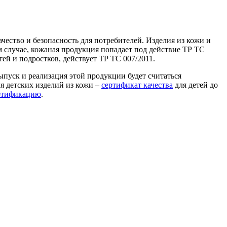
чество и безопасность для потребителей. Изделия из кожи и
 случае, кожаная продукция попадает под действие ТР ТС
ей и подростков, действует ТР ТС 007/2011.
пуск и реализация этой продукции будет считаться
ля детских изделий из кожи –
сертификат качества
для детей до
ртификацию
.