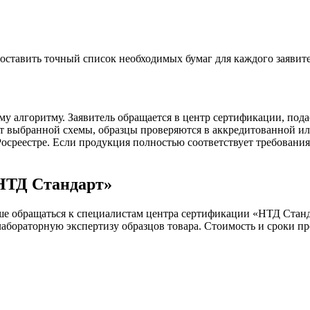
ставить точный список необходимых бумаг для каждого заявите
у алгоритму. Заявитель обращается в центр сертификации, подае
от выбранной схемы, образцы проверяются в аккредитованной ил
осреестре. Если продукция полностью соответствует требованиям
НТД Стандарт»
ше обращаться к специалистам центра сертификации «НТД Стан
абораторную экспертизу образцов товара. Стоимость и сроки пр